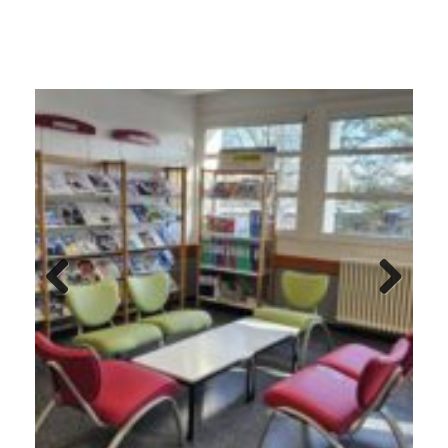
Previo
Next
us