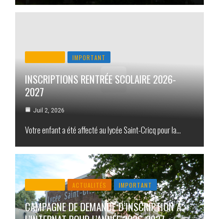
ACTUALITÉ
IMPORTANT
INSCRIPTIONS RENTRÉE SCOLAIRE 2026-
2027
Juil 2, 2026
Votre enfant a été affecté au lycée Saint-Cricq pour la…
ACTUALITÉ
ACTUALITÉS
IMPORTANT
CAMPAGNE DE DEMANDE D’INSCRIPTION À