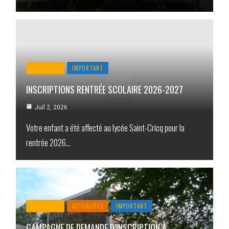
ACTUALITÉ
IMPORTANT
INSCRIPTIONS RENTRÉE SCOLAIRE 2026-2027
Juil 2, 2026
Votre enfant a été affecté au lycée Saint-Cricq pour la
rentrée 2026…
ACTUALITÉ
ACTUALITÉS
IMPORTANT
CAMPAGNE DE DEMANDE D’INSCRIPTION À