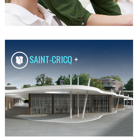
SAINT-CRICQ
+