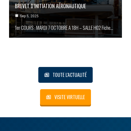
BREVET D’INITIATION AÉRONAUTIQUE
Sep 5, 2025
1er COURS : MARDI 7 OCTOBRE A 18H – SALLE H02 Fiche…
TOUTE L'ACTUALITÉ
VISITE VIRTUELLE