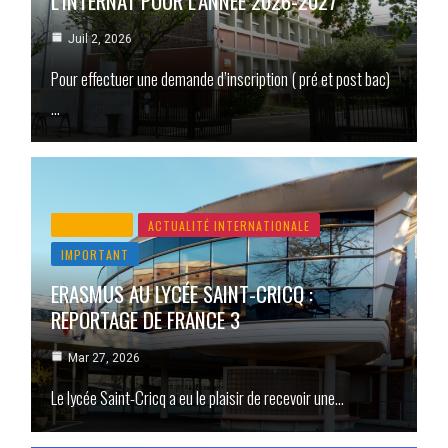
L’INTERNAT POUR L’ANNÉE 2026-2027
Juil 2, 2026
Pour effectuer une demande d’inscription ( pré et post bac)
…
ACTUALITÉ
ACTUALITÉ INTERNATIONALE
IMPORTANT
ERASMUS AU LYCÉE SAINT-CRICQ :
REPORTAGE DE FRANCE 3
Mar 27, 2026
Le lycée Saint-Cricq a eu le plaisir de recevoir une…