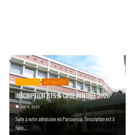
ACTUALITÉ
ACTUALITÉS
INSCRIPTION BTS & CPGE RENTRÉE 2026
Juil 6, 2026
Suite à votre admission via Parcoursup, l’inscription est à
faire…