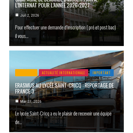
L’INTERNAT POUR L’ANNÉE 2026-2027
Juil 2, 2026
Pour effectuer une demande d’inscription ( pré et post bac)
il vous…
ACTUALITÉ
ACTUALITÉ INTERNATIONALE
IMPORTANT
ERASMUS AU LYCÉE SAINT-CRICQ : REPORTAGE DE
FRANCE 3
Mar 27, 2026
Le lycée Saint-Cricq a eu le plaisir de recevoir une équipe
de…