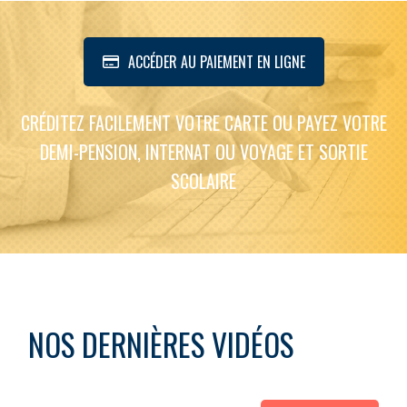
ACCÉDER AU PAIEMENT EN LIGNE
CRÉDITEZ FACILEMENT VOTRE CARTE OU PAYEZ VOTRE
DEMI-PENSION, INTERNAT OU VOYAGE ET SORTIE
SCOLAIRE
NOS DERNIÈRES VIDÉOS