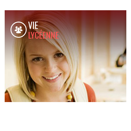
VIE
LYCÉENNE