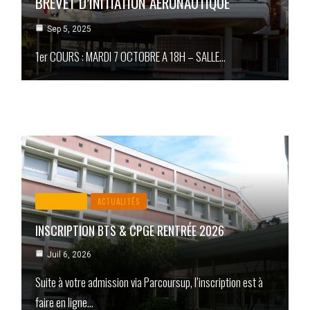
BREVET D’INITIATION AÉRONAUTIQUE
Sep 5, 2025
1er COURS : MARDI 7 OCTOBRE A 18H – SALLE…
ACTUALITÉ
ACTUALITÉS
INSCRIPTION BTS & CPGE RENTRÉE 2026
Juil 6, 2026
Suite à votre admission via Parcoursup, l’inscription est à
faire en ligne…