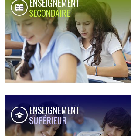
ENSEIGNEMENT
SECONDAIRE
ENSEIGNEMENT
SUPÉRIEUR