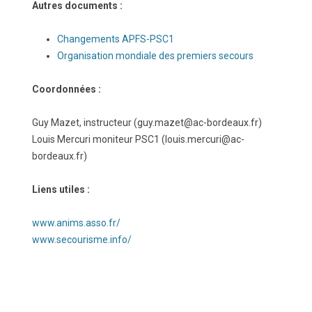
Autres documents :
Changements APFS-PSC1
Organisation mondiale des premiers secours
Coordonnées :
Guy Mazet, instructeur (guy.mazet@ac-bordeaux.fr)
Louis Mercuri moniteur PSC1 (louis.mercuri@ac-
bordeaux.fr)
Liens utiles :
www.anims.asso.fr/
www.secourisme.info/