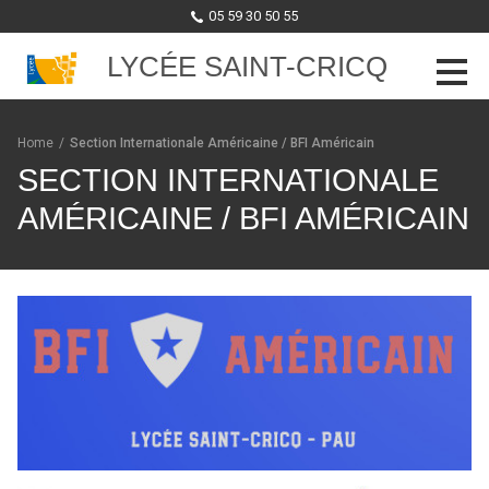
05 59 30 50 55
LYCÉE SAINT-CRICQ
Skip to content
Home
/
Section Internationale Américaine / BFI Américain
SECTION INTERNATIONALE
AMÉRICAINE / BFI AMÉRICAIN