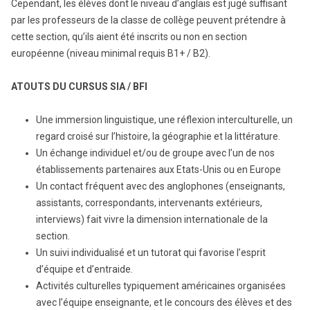
Cependant, les élèves dont le niveau d’anglais est jugé suffisant
par les professeurs de la classe de collège peuvent prétendre à
cette section, qu’ils aient été inscrits ou non en section
européenne (niveau minimal requis B1+ / B2).
ATOUTS DU CURSUS SIA / BFI
Une immersion linguistique, une réflexion interculturelle, un
regard croisé sur l’histoire, la géographie et la littérature.
Un échange individuel et/ou de groupe avec l’un de nos
établissements partenaires aux Etats-Unis ou en Europe
Un contact fréquent avec des anglophones (enseignants,
assistants, correspondants, intervenants extérieurs,
interviews) fait vivre la dimension internationale de la
section.
Un suivi individualisé et un tutorat qui favorise l’esprit
d’équipe et d’entraide.
Activités culturelles typiquement américaines organisées
avec l’équipe enseignante, et le concours des élèves et des