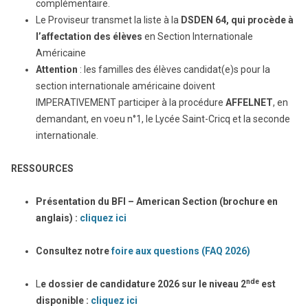
complémentaire.
Le Proviseur transmet la liste à la
DSDEN 64, qui procède à
l’affectation des élèves
en Section Internationale
Américaine
Attention
: les familles des élèves candidat(e)s pour la
section internationale américaine doivent
IMPERATIVEMENT participer à la procédure
AFFELNET
, en
demandant, en voeu n°1, le Lycée Saint-Cricq et la seconde
internationale.
RESSOURCES
Présentation du BFI – American Section (brochure en
anglais) :
cliquez ici
Consultez notre
foire aux questions (FAQ 2026)
nde
L
e dossier de candidature 2026 sur le niveau 2
est
disponible :
cliquez ici