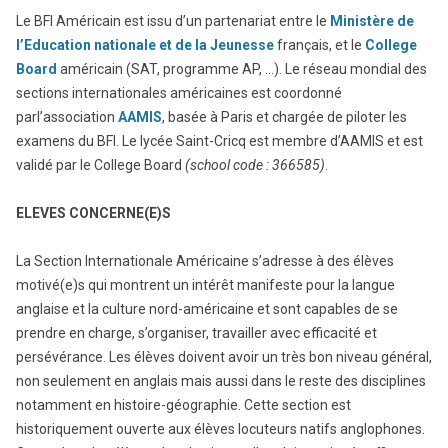
Le BFI Américain est issu d’un partenariat entre le
Ministère de
l’Education nationale et de la Jeunesse
français, et le
College
Board
américain (SAT, programme AP, …). Le réseau mondial des
sections internationales américaines est coordonné
parl’association
AAMIS
, basée à Paris et chargée de piloter les
examens du BFI. Le lycée Saint-Cricq est membre d’AAMIS et est
validé par le College Board
(school code : 366585)
.
ELEVES CONCERNE(E)S
La Section Internationale Américaine s’adresse à des élèves
motivé(e)s qui montrent un intérêt manifeste pour la langue
anglaise et la culture nord-américaine et sont capables de se
prendre en charge, s’organiser, travailler avec efficacité et
persévérance. Les élèves doivent avoir un très bon niveau général,
non seulement en anglais mais aussi dans le reste des disciplines
notamment en histoire-géographie. Cette section est
historiquement ouverte aux élèves locuteurs natifs anglophones.