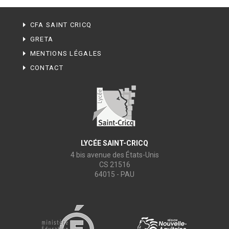
CFA SAINT CRICQ
GRETA
MENTIONS LÉGALES
CONTACT
LYCÉE SAINT-CRICQ
4 bis avenue des États-Unis
CS 21516
64015 - PAU