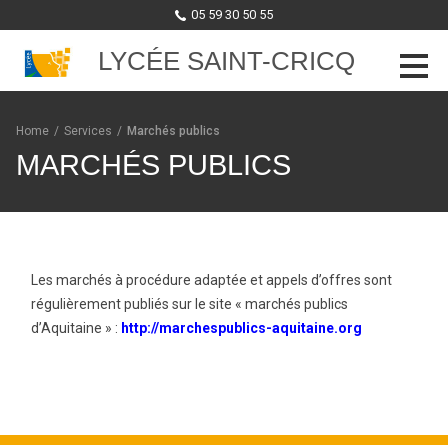
05 59 30 50 55
LYCÉE SAINT-CRICQ
Skip to content
Home
/
Services
/
Marchés publics
MARCHÉS PUBLICS
Les marchés à procédure adaptée et appels d’offres sont
régulièrement publiés sur le site « marchés publics
d’Aquitaine » :
http://marchespublics-aquitaine.org