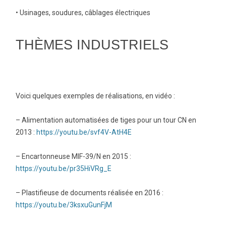
• Usinages, soudures, câblages électriques
THÈMES INDUSTRIELS
Voici quelques exemples de réalisations, en vidéo :
– Alimentation automatisées de tiges pour un tour CN en
2013 :
https://youtu.be/svf4V-AtH4E
– Encartonneuse MIF-39/N en 2015 :
https://youtu.be/pr35HiVRg_E
– Plastifieuse de documents réalisée en 2016 :
https://youtu.be/3ksxuGunFjM