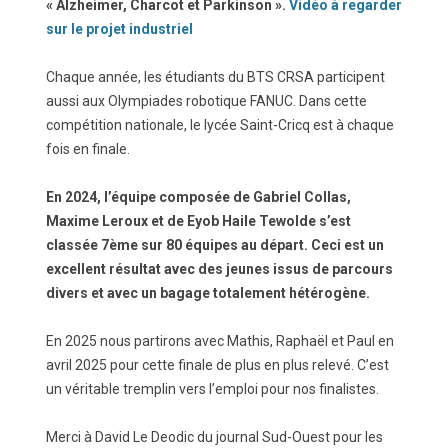
« Alzheimer, Charcot et Parkinson ».
Vidéo à regarder
sur le projet industriel
Chaque année, les étudiants du BTS CRSA participent
aussi aux Olympiades robotique FANUC. Dans cette
compétition nationale, le lycée Saint-Cricq est à chaque
fois en finale.
En 2024, l’équipe composée de Gabriel Collas,
Maxime Leroux et de Eyob Haile Tewolde s’est
classée 7ème sur 80 équipes au départ. Ceci est un
excellent résultat avec des jeunes issus de parcours
divers et avec un bagage totalement hétérogène.
En 2025 nous partirons avec Mathis, Raphaël et Paul en
avril 2025 pour cette finale de plus en plus relevé. C’est
un véritable tremplin vers l’emploi pour nos finalistes.
Merci à David Le Deodic du journal Sud-Ouest pour les