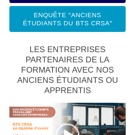
ENQUÊTE "ANCIENS
ÉTUDIANTS DU BTS CRSA"
LES ENTREPRISES
PARTENAIRES DE LA
FORMATION AVEC NOS
ANCIENS ÉTUDIANTS OU
APPRENTIS
Lecteur
vidéo