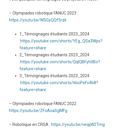
– Olympiades robotique FANUC 2023 :
https://youtu.be/WSGyQQf5rzk
1_Témoignages étudiants 2023_2024
:
https://youtube.com/shorts/YEg_QSa3Wps?
feature=share
2_Témoignages étudiants 2023_2024
:
https://youtube.com/shorts/QqIQBFyh0Bo?
feature=share
3_Témoignages étudiants 2023_2024
:
https://youtube.com/shorts/l4scPeFv4b8?
feature=share
– Olympiades robotique FANUC 2022 :
https://youtu.be/ZFoAoaSgMFg
– Robotique en CRSA :
https://youtu.be/veqijW2Trng