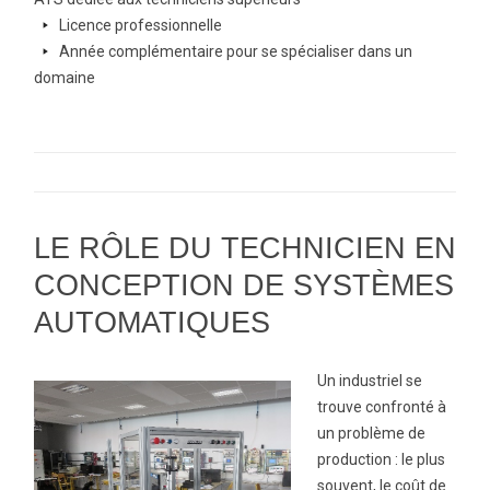
arrow-
Licence professionnelle
right
arrow-
Année complémentaire pour se spécialiser dans un
right
domaine
LE RÔLE DU TECHNICIEN EN
CONCEPTION DE SYSTÈMES
AUTOMATIQUES
Un industriel se
trouve confronté à
un problème de
production : le plus
souvent, le coût de