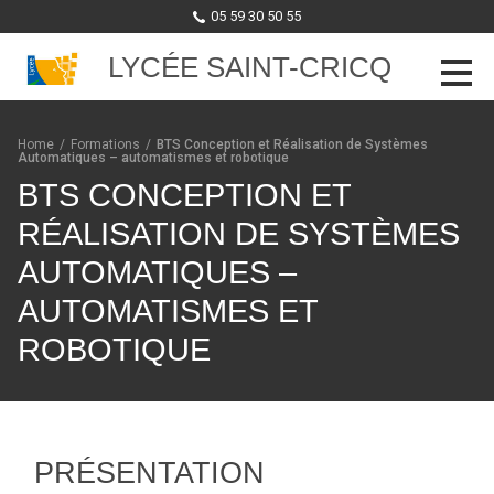
05 59 30 50 55
LYCÉE SAINT-CRICQ
Skip to content
Home
/
Formations
/
BTS Conception et Réalisation de Systèmes
Automatiques – automatismes et robotique
BTS CONCEPTION ET
RÉALISATION DE SYSTÈMES
AUTOMATIQUES –
AUTOMATISMES ET
ROBOTIQUE
PRÉSENTATION