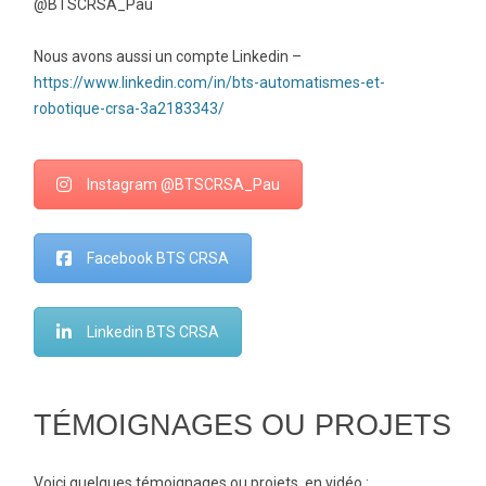
@BTSCRSA_Pau
Nous avons aussi un compte Linkedin –
https://www.linkedin.com/in/bts-automatismes-et-
robotique-crsa-3a2183343/
Instagram @BTSCRSA_Pau
Facebook BTS CRSA
Linkedin BTS CRSA
TÉMOIGNAGES OU PROJETS
Voici quelques témoignages ou projets, en vidéo :