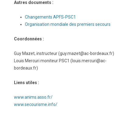
Autres documents :
Changements APFS-PSC1
Organisation mondiale des premiers secours
Coordonnées :
Guy Mazet, instructeur (guy.mazet@ac-bordeaux.fr)
Louis Mercuri moniteur PSC1 (louis.mercuri@ac-
bordeaux.fr)
Liens utiles :
www.anims.asso.fr/
www.secourisme.info/