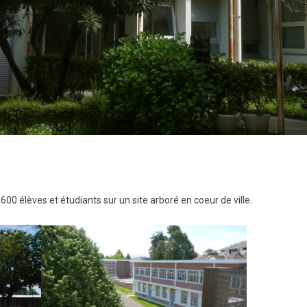
1600 élèves et étudiants sur un site arboré en coeur de ville.