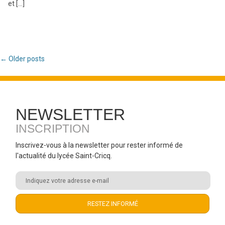
et […]
Post navigation
←
Older posts
NEWSLETTER
INSCRIPTION
Inscrivez-vous à la newsletter pour rester informé de
l'actualité du lycée Saint-Cricq.