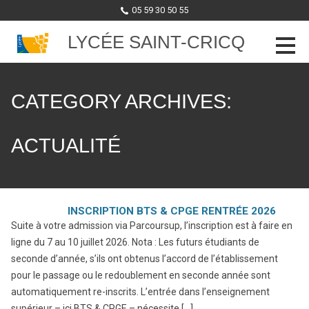
05 59 30 50 55
LYCÉE SAINT-CRICQ
Skip to content
CATEGORY ARCHIVES:
ACTUALITÉ
INSCRIPTION BTS & CPGE RENTRÉE 2026
Suite à votre admission via Parcoursup, l’inscription est à faire en
ligne du 7 au 10 juillet 2026. Nota : Les futurs étudiants de
seconde d’année, s’ils ont obtenus l’accord de l’établissement
pour le passage ou le redoublement en seconde année sont
automatiquement re-inscrits. L’entrée dans l’enseignement
supérieur – ici BTS & CPGE – nécessite […]