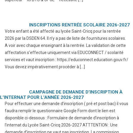
INSCRIPTIONS RENTRÉE SCOLAIRE 2026-2027
Votre enfant a été affecté au lycée Saint-Cricq pour la rentrée
2026 par la DSDEN 64. Il n’y a pas de liste de fournitures scolaires.
A voir avec chaque enseignant à la rentrée. La validation de cette
affectation s’effectue uniquement via EDUCONNECT / scolarité
services et vaut inscription : https://educonnect.education.gouv.fr/
Vous devez impérativement procéder à […]
CAMPAGNE DE DEMANDE D’INSCRIPTION À
L’INTERNAT POUR L’ANNÉE 2026-2027
Pour effectuer une demande d’inscription ( pré et post bac) il vous
faudra remplir le questionnaire Google Form dont le lien est
disponible ci-dessous : Formulaire de demande d’inscription à
l’internat du Lycée Saint-Cricq 2026-2027 ATTTENTION : Une
demande d’inscription ne vaut pas inscription. La commission