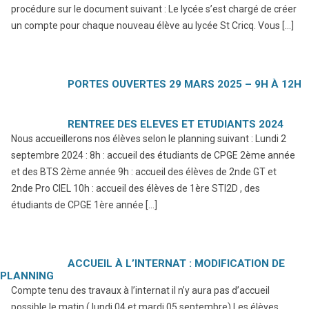
procédure sur le document suivant : Le lycée s’est chargé de créer
un compte pour chaque nouveau élève au lycée St Cricq. Vous […]
PORTES OUVERTES 29 MARS 2025 – 9H À 12H
RENTREE DES ELEVES ET ETUDIANTS 2024
Nous accueillerons nos élèves selon le planning suivant : Lundi 2
septembre 2024 : 8h : accueil des étudiants de CPGE 2ème année
et des BTS 2ème année 9h : accueil des élèves de 2nde GT et
2nde Pro CIEL 10h : accueil des élèves de 1ère STI2D , des
étudiants de CPGE 1ère année […]
ACCUEIL À L’INTERNAT : MODIFICATION DE
PLANNING
Compte tenu des travaux à l’internat il n’y aura pas d’accueil
possible le matin ( lundi 04 et mardi 05 septembre) Les élèves