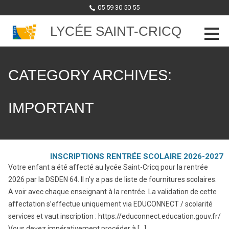
05 59 30 50 55
LYCÉE SAINT-CRICQ
Skip to content
CATEGORY ARCHIVES:
IMPORTANT
INSCRIPTIONS RENTRÉE SCOLAIRE 2026-2027
Votre enfant a été affecté au lycée Saint-Cricq pour la rentrée
2026 par la DSDEN 64. Il n’y a pas de liste de fournitures scolaires.
A voir avec chaque enseignant à la rentrée. La validation de cette
affectation s’effectue uniquement via EDUCONNECT / scolarité
services et vaut inscription : https://educonnect.education.gouv.fr/
Vous devez impérativement procéder à […]