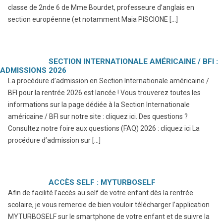
classe de 2nde 6 de Mme Bourdet, professeure d’anglais en
section européenne (et notamment Maia PISCIONE […]
SECTION INTERNATIONALE AMÉRICAINE / BFI :
ADMISSIONS 2026
La procédure d’admission en Section Internationale américaine /
BFI pour la rentrée 2026 est lancée ! Vous trouverez toutes les
informations sur la page dédiée à la Section Internationale
américaine / BFI sur notre site : cliquez ici. Des questions ?
Consultez notre foire aux questions (FAQ) 2026 : cliquez ici La
procédure d’admission sur […]
ACCÈS SELF : MYTURBOSELF
Afin de facilité l’accès au self de votre enfant dès la rentrée
scolaire, je vous remercie de bien vouloir télécharger l’application
MYTURBOSELF sur le smartphone de votre enfant et de suivre la