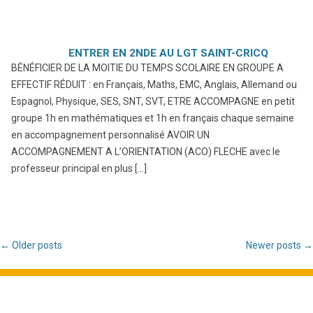
ENTRER EN 2NDE AU LGT SAINT-CRICQ
BÉNÉFICIER DE LA MOITIE DU TEMPS SCOLAIRE EN GROUPE A
EFFECTIF RÉDUIT : en Français, Maths, EMC, Anglais, Allemand ou
Espagnol, Physique, SES, SNT, SVT, ETRE ACCOMPAGNE en petit
groupe 1h en mathématiques et 1h en français chaque semaine
en accompagnement personnalisé AVOIR UN
ACCOMPAGNEMENT A L’ORIENTATION (ACO) FLECHE avec le
professeur principal en plus […]
Post navigation
←
Older posts
Newer posts
→