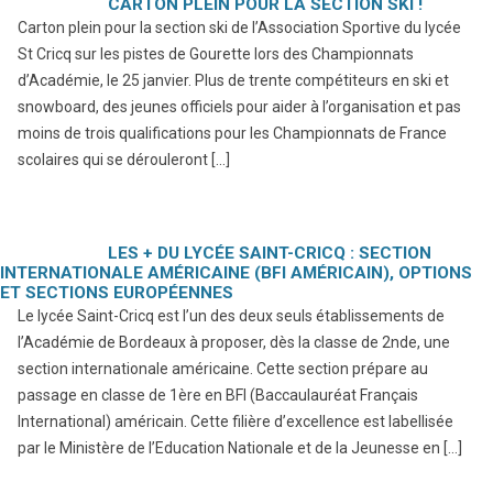
CARTON PLEIN POUR LA SECTION SKI !
Carton plein pour la section ski de l’Association Sportive du lycée
St Cricq sur les pistes de Gourette lors des Championnats
d’Académie, le 25 janvier. Plus de trente compétiteurs en ski et
snowboard, des jeunes officiels pour aider à l’organisation et pas
moins de trois qualifications pour les Championnats de France
scolaires qui se dérouleront […]
LES + DU LYCÉE SAINT-CRICQ : SECTION
INTERNATIONALE AMÉRICAINE (BFI AMÉRICAIN), OPTIONS
ET SECTIONS EUROPÉENNES
Le lycée Saint-Cricq est l’un des deux seuls établissements de
l’Académie de Bordeaux à proposer, dès la classe de 2nde, une
section internationale américaine. Cette section prépare au
passage en classe de 1ère en BFI (Baccaulauréat Français
International) américain. Cette filière d’excellence est labellisée
par le Ministère de l’Education Nationale et de la Jeunesse en […]