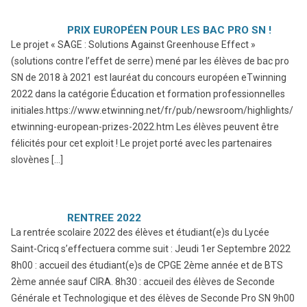
PRIX EUROPÉEN POUR LES BAC PRO SN !
Le projet « SAGE : Solutions Against Greenhouse Effect »
(solutions contre l’effet de serre) mené par les élèves de bac pro
SN de 2018 à 2021 est lauréat du concours européen eTwinning
2022 dans la catégorie Éducation et formation professionnelles
initiales.https://www.etwinning.net/fr/pub/newsroom/highlights/
etwinning-european-prizes-2022.htm Les élèves peuvent être
félicités pour cet exploit ! Le projet porté avec les partenaires
slovènes […]
RENTREE 2022
La rentrée scolaire 2022 des élèves et étudiant(e)s du Lycée
Saint-Cricq s’effectuera comme suit : Jeudi 1er Septembre 2022
8h00 : accueil des étudiant(e)s de CPGE 2ème année et de BTS
2ème année sauf CIRA. 8h30 : accueil des élèves de Seconde
Générale et Technologique et des élèves de Seconde Pro SN 9h00