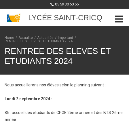
05 59 30 50 55
LYCÉE SAINT-CRICQ
Skip to content
Home
/
Actualité
/
Actualités
/
Important
/
RENTREE DES ELEVES ET ETUDIANTS 2024
RENTREE DES ELEVES ET
ETUDIANTS 2024
Nous accueillerons nos élèves selon le planning suivant :
Lundi 2 septembre 2024 :
8h : accueil des étudiants de CPGE 2ème année et des BTS 2ème
année