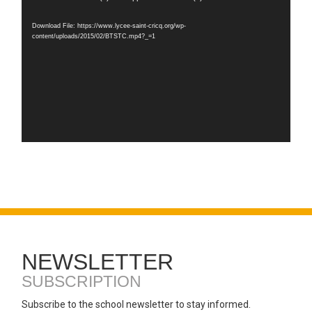
Player
Download File: https://www.lycee-saint-cricq.org/wp-
content/uploads/2015/02/BTSTC.mp4?_=1
NEWSLETTER
SUBSCRIPTION
Subscribe to the school newsletter to stay informed.