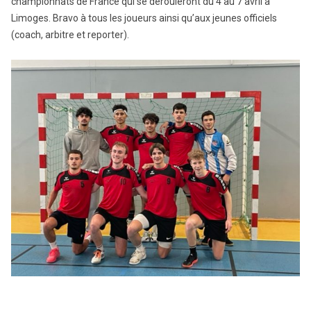
championnats de France qui se dérouleront du 4 au 7 avril à
Limoges. Bravo à tous les joueurs ainsi qu’aux jeunes officiels
(coach, arbitre et reporter).