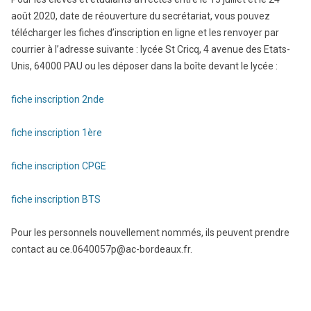
août 2020, date de réouverture du secrétariat, vous pouvez
télécharger les fiches d’inscription en ligne et les renvoyer par
courrier à l’adresse suivante : lycée St Cricq, 4 avenue des Etats-
Unis, 64000 PAU ou les déposer dans la boîte devant le lycée :
fiche inscription 2nde
fiche inscription 1ère
fiche inscription CPGE
fiche inscription BTS
Pour les personnels nouvellement nommés, ils peuvent prendre
contact au ce.0640057p@ac-bordeaux.fr.