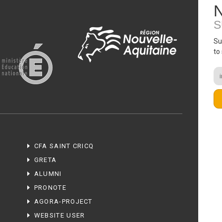
S
Su
to
CFA SAINT CRICQ
GRETA
ALUMNI
PRONOTE
AGORA-PROJECT
WEBSITE USER