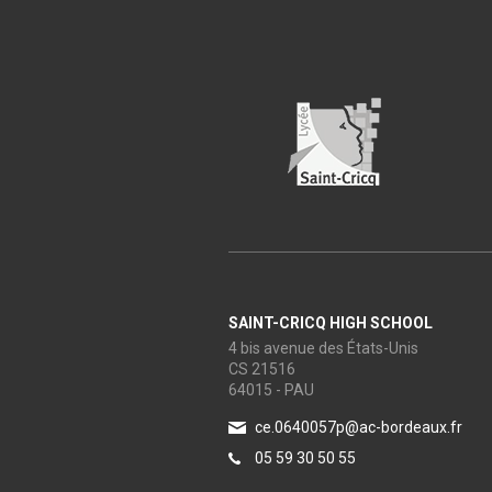
SAINT-CRICQ HIGH SCHOOL
4 bis avenue des États-Unis
CS 21516
64015 - PAU
ce.0640057p@ac-bordeaux.fr
05 59 30 50 55