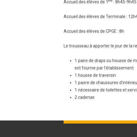
ère
Accueil des élèves de 1
: 8h45-9h45
Accueil des élèves de Terminale : 12
Accueil des élèves de CPGE : 8h
Le trousseau à apporter le jour de la r
1 paire de draps ou housse de m
est fournie par l’établissement.
1 housse de traversin
1 paore de chaussures d’intérieu
1 nécessaire de toilettes et ser
2 cadenas