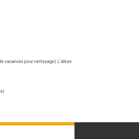
de vacances pour nettoyage). L’alèze
ge)