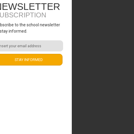
NEWSLETTER
UBSCRIPTION
bscribe to the school newsletter
 stay informed.