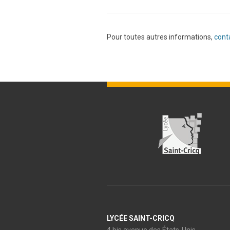
Pour toutes autres informations,
cont
LYCÉE SAINT-CRICQ