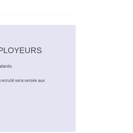
MPLOYEURS
lariés.
 recruté sera versée aux