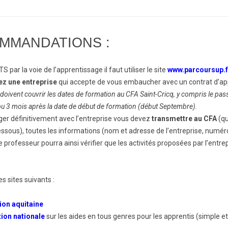
MMANDATIONS :
par la voie de l’apprentissage il faut utiliser le site
www.parcoursup.
z une entreprise
qui accepte de vous embaucher avec un contrat d’a
doivent couvrir les dates de formation au CFA Saint-Cricq, y compris le pa
ou 3 mois après la date de début de formation (début Septembre).
er définitivement avec l’entreprise vous devez
transmettre au CFA
(qu
-dessous), toutes les informations (nom et adresse de l’entreprise, num
e professeur pourra ainsi vérifier que les activités proposées par l’ent
s sites suivants :
ion aquitaine
tion nationale
sur les aides en tous genres pour les apprentis (simple e