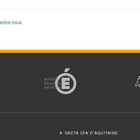
actez-nous
.
GRETA CFA D'AQUITAINE