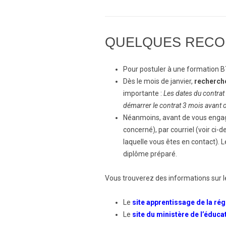
QUELQUES RECO
Pour postuler à une formation BTS 
Dès le mois de janvier,
recherche
importante :
Les dates du contrat 
démarrer le contrat 3 mois avant 
Néanmoins, avant de vous engag
concerné), par courriel (voir ci
laquelle vous êtes en contact). L
diplôme préparé.
Vous trouverez des informations sur le
Le
site apprentissage de la rég
Le
site du ministère de l’éduca