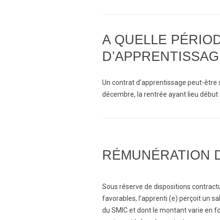
A QUELLE PÉRIO
D’APPRENTISSAG
Un contrat d’apprentissage peut-être s
décembre, la rentrée ayant lieu débu
RÉMUNÉRATION D
Sous réserve de dispositions contract
favorables, l’apprenti (e) perçoit un 
du SMIC et dont le montant varie en f