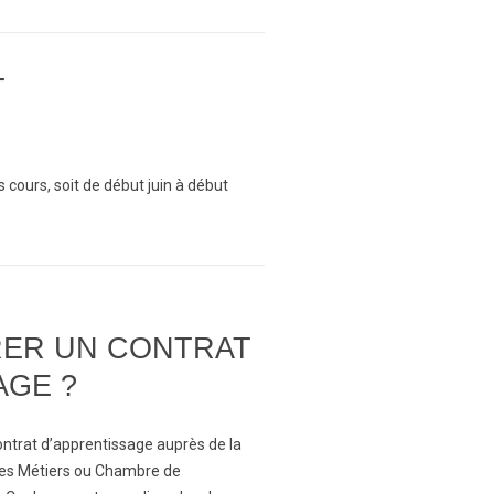
T
 cours, soit de début juin à début
RER UN CONTRAT
AGE ?
ontrat d’apprentissage auprès de la
es Métiers ou Chambre de