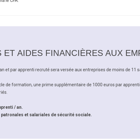
ia le CFA.
 ET AIDES FINANCIÈRES AUX E
n et par apprenti recruté sera versée aux entreprises de moins de 11 sa
cle de formation, une prime supplémentaire de 1000 euros par apprenti
iés.
prenti / an.
patronales et salariales de sécurité sociale.