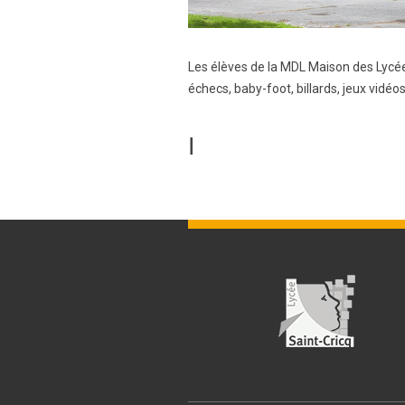
Les élèves de la MDL Maison des Lycéen
échecs, baby-foot, billards, jeux vid
I