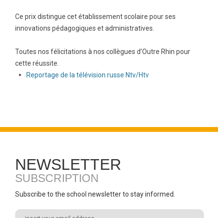
Ce prix distingue cet établissement scolaire pour ses
innovations pédagogiques et administratives.
Toutes nos félicitations à nos collègues d’Outre Rhin pour
cette réussite.
arrow-
Reportage de la télévision russe Ntv/Htv
right
NEWSLETTER
SUBSCRIPTION
Subscribe to the school newsletter to stay informed.