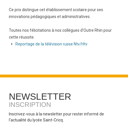
Ce prix distingue cet établissement scolaire pour ses
innovations pédagogiques et administratives.
Toutes nos félicitations à nos collègues d’Outre Rhin pour
cette réussite.
arrow-
Reportage de la télévision russe Ntv/Htv
right
NEWSLETTER
INSCRIPTION
Inscrivez-vous à la newsletter pour rester informé de
l'actualité du lycée Saint-Cricq.