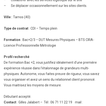
– Collaborer avec les services logistique sur le site
– Se déplacer occasionnellement sur les sites clients.
Ville :
Tarnos (40)
Type de contrat
: CDI – Temps plein
Formation
: Bac+2/3 – DUT Mesures Physiques – BTS CIRA-
Licence Professionnelle Métrologie
Profil recherché
De formation Bac +2, vous justifiez idéalement d’une première
expérience réussie dans l’étalonnage de grandeurs multi-
physiques. Autonome, vous faites preuve de rigueur, vous savez
vous organiser et avez un sens du relationnel client prononcé.
Vous maitrisez les moyens de mesure.
Débutant accepté.
Contact
: Gilles Jalabert – Tél : 06 71 11 22 19 mail :