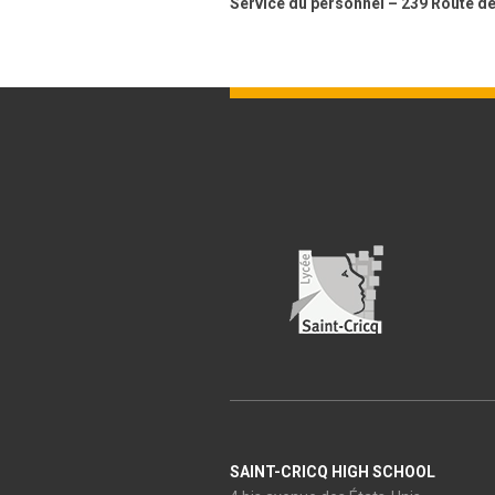
Service du personnel – 239 Route
SAINT-CRICQ HIGH SCHOOL