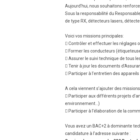
Aujourd’hui, nous souhaitons renforc
Sous la responsabilité du Responsabl
de type RX, détecteurs lasers, détect
Voici vos missions principales:
 Contrôler et effectuer les réglages 
 Former les conducteurs (étiqueteuse, 
 Assurer le suivi technique de tous le
 Tenir à jour les documents d’Assuran
 Participer à l’entretien des apparei
A cela viennent s’ajouter des missions
 Participer aux différents projets d’
environnement…)
 Participer à l’élaboration de la comm
Vous avez un BAC+2 à dominante techni
candidature à l’adresse suivante :