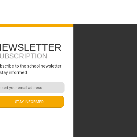
NEWSLETTER
UBSCRIPTION
bscribe to the school newsletter
 stay informed.