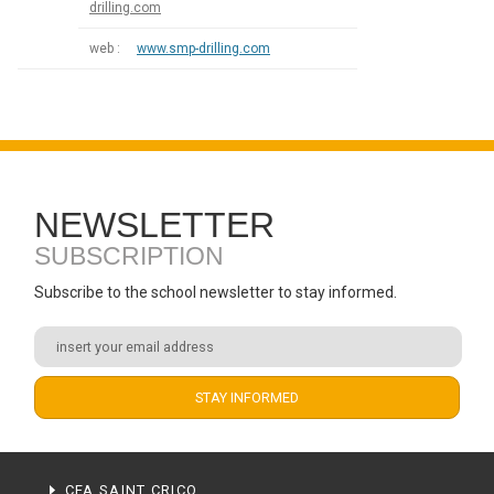
drilling.com
web :
www.smp-drilling.com
NEWSLETTER
SUBSCRIPTION
Subscribe to the school newsletter to stay informed.
CFA SAINT CRICQ