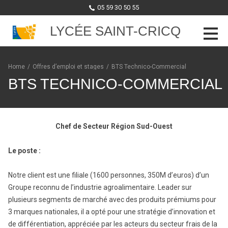
05 59 30 50 55
LYCÉE SAINT-CRICQ
Skip to content
Home
/
Offres d’emploi et stages
/
BTS Technico-Commercial
BTS TECHNICO-COMMERCIAL
Chef de Secteur Région Sud-Ouest
Le poste :
Notre client est une filiale (1600 personnes, 350M d’euros) d’un
Groupe reconnu de l’industrie agroalimentaire. Leader sur
plusieurs segments de marché avec des produits prémiums pour
3 marques nationales, il a opté pour une stratégie d’innovation et
de différentiation, appréciée par les acteurs du secteur frais de la