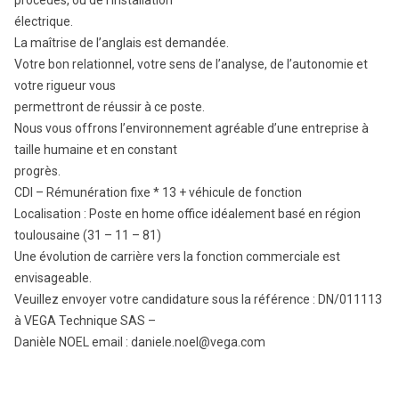
procédés, ou de l’installation
électrique.
La maîtrise de l’anglais est demandée.
Votre bon relationnel, votre sens de l’analyse, de l’autonomie et
votre rigueur vous
permettront de réussir à ce poste.
Nous vous offrons l’environnement agréable d’une entreprise à
taille humaine et en constant
progrès.
CDI – Rémunération fixe * 13 + véhicule de fonction
Localisation : Poste en home office idéalement basé en région
toulousaine (31 – 11 – 81)
Une évolution de carrière vers la fonction commerciale est
envisageable.
Veuillez envoyer votre candidature sous la référence : DN/011113
à VEGA Technique SAS –
Danièle NOEL email : daniele.noel@vega.com