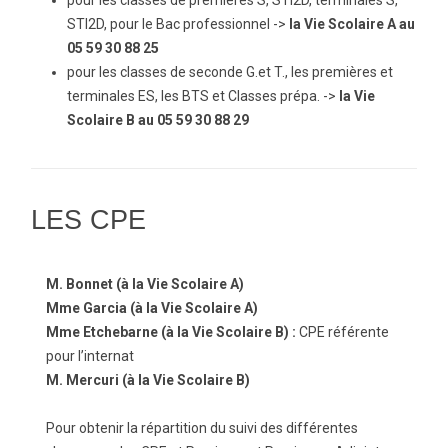
pour les classes de premières S, STI2D, terminales S,
STI2D, pour le Bac professionnel ->
la Vie Scolaire A au
05 59 30 88 25
pour les classes de seconde G.et T., les premières et
terminales ES, les BTS et Classes prépa. ->
la Vie
Scolaire B au 05 59 30 88 29
LES CPE
M. Bonnet (à la Vie Scolaire A)
Mme Garcia (à la Vie Scolaire A)
Mme Etchebarne (à la Vie Scolaire B) :
CPE référente
pour l’internat
M. Mercuri (à la Vie Scolaire B)
Pour obtenir la répartition du suivi des différentes