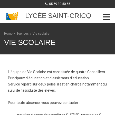
05 59 30 50 55
LYCÉE SAINT-CRICQ
Skip to content
Home
/
Services
/
Vie scolaire
VIE SCOLAIRE
L’équipe de Vie Scolaire est constituée de quatre Conseillers
Principaux d’éducation et d’assistants d’éducation.
Service réparti sur deux pôles, il est en charge notamment du
suivi de l’assiduité des élèves.
Pour toute absence, vous pouvez contacter :