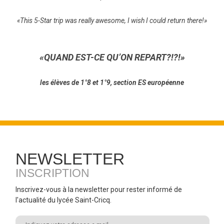
«This 5-Star trip was really awesome, I wish I could return there!»
«QUAND EST-CE QU’ON REPART?!?!»
les élèves de 1°8 et 1°9, section ES européenne
NEWSLETTER
INSCRIPTION
Inscrivez-vous à la newsletter pour rester informé de
l'actualité du lycée Saint-Cricq.