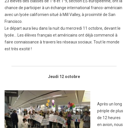
23 élèves des classes de 1°8 et 1°9, section ES européenne, ont la
chance de participer à un échange international franco-américain
avec un lycée californien situé à Mill Valley, à proximité de San
Francisco.
Le départ aura lieu dans la nuit du mercredi 11 octobre, devant le
lycée… Les élèves français et américains ont déjà commencé à
faire connaissance à travers les réseaux sociaux. Tout le monde
est très excité !
Jeudi 12 octobre
Après un long
périple de plus
de 12 heures
en avion, nous