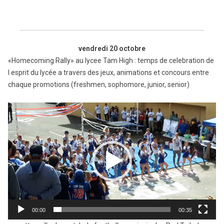
vendredi 20 octobre
«Homecoming Rally» au lycee Tam High : temps de celebration de
l esprit du lycée a travers des jeux, animations et concours entre
chaque promotions (freshmen, sophomore, junior, senior)
Reproductor
de
vídeo
00:00
00:35