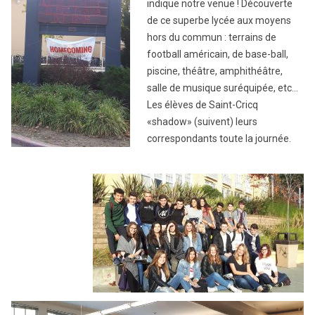
indique notre venue ! Découverte
de ce superbe lycée aux moyens
hors du commun : terrains de
football américain, de base-ball,
piscine, théâtre, amphithéâtre,
salle de musique suréquipée, etc…
Les élèves de Saint-Cricq
«shadow» (suivent) leurs
correspondants toute la journée.
Reproductor
de
vídeo