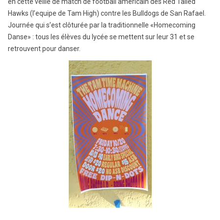
en cette veille de match de football americain des Red Tailed
Hawks (l’equipe de Tam High) contre les Bulldogs de San Rafael.
Journée qui s’est clôturée par la traditionnelle «Homecoming
Danse» : tous les élèves du lycée se mettent sur leur 31 et se
retrouvent pour danser.