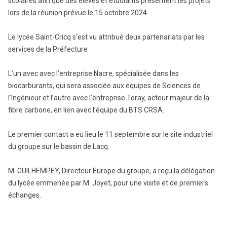
scolaires afin que des élèves et étudiants présentent les projets
lors de la réunion prévue le 15 octobre 2024.
Le lycée Saint-Cricq s’est vu attribué deux partenariats par les
services de la Préfecture
L’un avec avec l’entreprise Nacre, spécialisée dans les
biocarburants, qui sera associée aux équipes de Sciences de
l’Ingénieur et l’autre avec l’entreprise Toray, acteur majeur de la
fibre carbone, en lien avec l’équipe du BTS CRSA.
Le premier contact a eu lieu le 11 septembre sur le site industriel
du groupe sur le bassin de Lacq.
M. GUILHEMPEY, Directeur Europe du groupe, a reçu la délégation
du lycée emmenée par M. Joyet, pour une visite et de premiers
échanges.