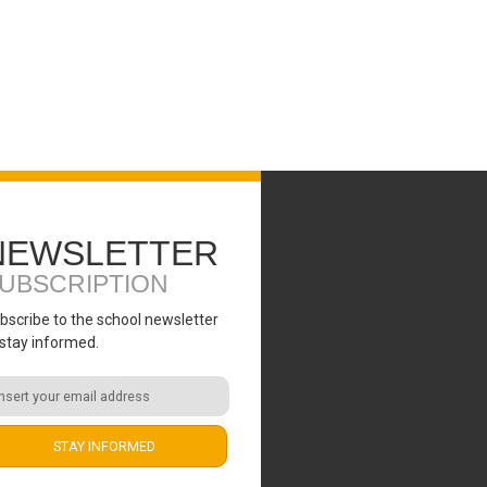
NEWSLETTER
UBSCRIPTION
bscribe to the school newsletter
 stay informed.