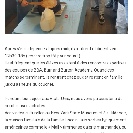
Après s’être dépensés l’après midi, ils rentrent et dînent vers
17h30-18h ( encore trop tôt pour nous ! )
Il est fréquent que les élèves assistent à des rencontres sportives
des équipes de BBA, Burr and Burton Academy. Quand ces
matchs se terminent, ils rentrent chez eux et restent en famille
jusqu’à l’heure du coucher.
Pendant leur séjour aux Etats-Unis, nous avons pu assister à de
nombreuses activités :
des visites culturelles au New York State Museum et à « Hildene »,
la maison familiale de la famille Lincoln , aux sorties typiquement
américaines comme le « Mall » (immense galerie marchande), ou