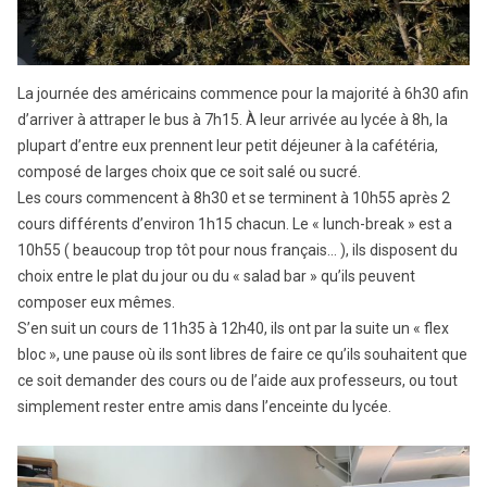
La journée des américains commence pour la majorité à 6h30 afin
d’arriver à attraper le bus à 7h15. À leur arrivée au lycée à 8h, la
plupart d’entre eux prennent leur petit déjeuner à la cafétéria,
composé de larges choix que ce soit salé ou sucré.
Les cours commencent à 8h30 et se terminent à 10h55 après 2
cours différents d’environ 1h15 chacun. Le « lunch-break » est a
10h55 ( beaucoup trop tôt pour nous français… ), ils disposent du
choix entre le plat du jour ou du « salad bar » qu’ils peuvent
composer eux mêmes.
S’en suit un cours de 11h35 à 12h40, ils ont par la suite un « flex
bloc », une pause où ils sont libres de faire ce qu’ils souhaitent que
ce soit demander des cours ou de l’aide aux professeurs, ou tout
simplement rester entre amis dans l’enceinte du lycée.