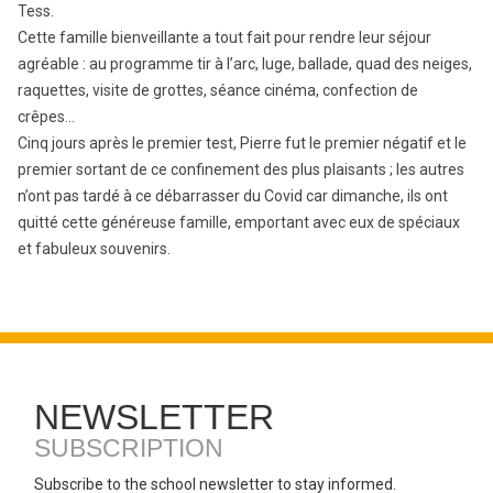
Tess.
Cette famille bienveillante a tout fait pour rendre leur séjour
agréable : au programme tir à l’arc, luge, ballade, quad des neiges,
raquettes, visite de grottes, séance cinéma, confection de
crêpes…
Cinq jours après le premier test, Pierre fut le premier négatif et le
premier sortant de ce confinement des plus plaisants ; les autres
n’ont pas tardé à ce débarrasser du Covid car dimanche, ils ont
quitté cette généreuse famille, emportant avec eux de spéciaux
et fabuleux souvenirs.
NEWSLETTER
SUBSCRIPTION
Subscribe to the school newsletter to stay informed.