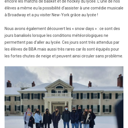
encore les matchs de basket et de hockey du lycée. L’une de nos
élèves a même eu la possibilité d’assister à une comédie musicale
à Broadway et a pu visiter New-York grâce au lycée !
Nous avons également découvert les « snow days » : ce sont des
jours banalisés lorsque les conditions météorologiques ne
permettent pas d’aller au lycée. Ces jours sont très attendus par
les élèves de BBA mais aussi très rares car ils sont équipés pour
les fortes chutes de neige et peuvent ainsi circuler sans problème.