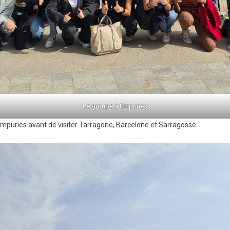
Le groupe à Empuries
Empuries avant de visiter Tarragone, Barcelone et Sarragosse.