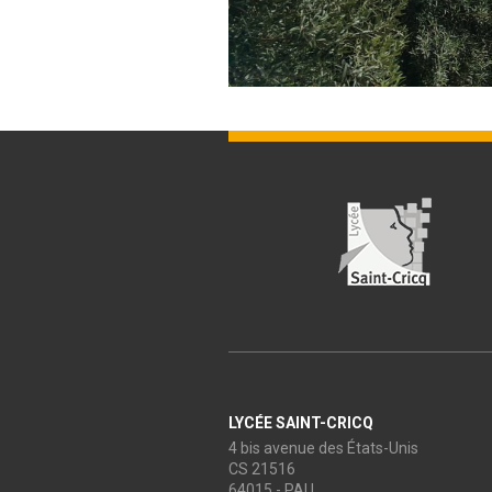
LYCÉE SAINT-CRICQ
4 bis avenue des États-Unis
CS 21516
64015 - PAU