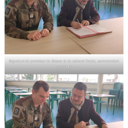
Signature du proviseur M. Sieoer et du colonel Cadot, commandant
de l’ETAP