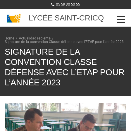
05 59 30 50 55
LYCÉE SAINT-CRICQ
Skip to content
Home
/
Actualidad reciente
/
Signature de la convention Classe défense avec l’ETAP pour l’année 2023
SIGNATURE DE LA
CONVENTION CLASSE
DÉFENSE AVEC L’ETAP POUR
L’ANNÉE 2023