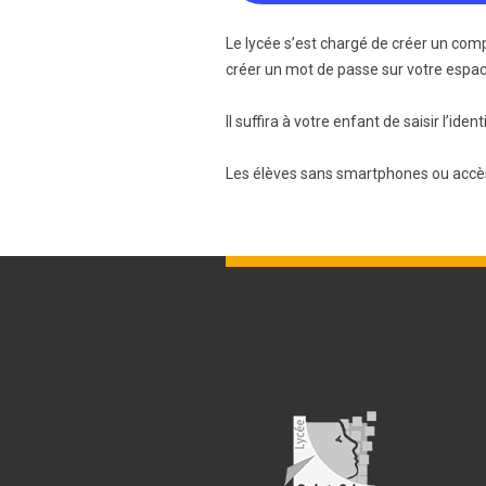
Le lycée s’est chargé de créer un com
créer un mot de passe sur votre espa
Il suffira à votre enfant de saisir l’
Les élèves sans smartphones ou accès à