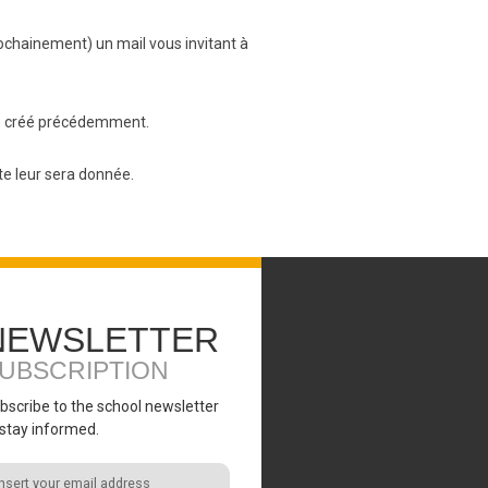
ochainement) un mail vous invitant à
asse créé précédemment.
te leur sera donnée.
NEWSLETTER
UBSCRIPTION
bscribe to the school newsletter
 stay informed.