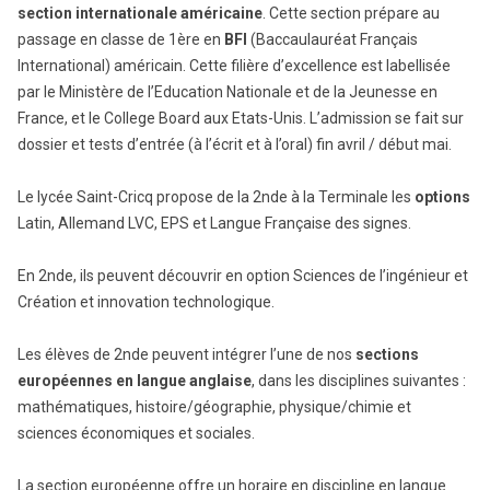
section internationale américaine
. Cette section prépare au
passage en classe de 1ère en
BFI
(Baccaulauréat Français
International) américain. Cette filière d’excellence est labellisée
par le Ministère de l’Education Nationale et de la Jeunesse en
France, et le College Board aux Etats-Unis. L’admission se fait sur
dossier et tests d’entrée (à l’écrit et à l’oral) fin avril / début mai.
Le lycée Saint-Cricq propose de la 2nde à la Terminale les
options
Latin, Allemand LVC, EPS et Langue Française des signes.
En 2nde, ils peuvent découvrir en option Sciences de l’ingénieur et
Création et innovation technologique.
Les élèves de 2nde peuvent intégrer l’une de nos
sections
européennes en langue anglaise
, dans les disciplines suivantes :
mathématiques, histoire/géographie, physique/chimie et
sciences économiques et sociales.
La section européenne offre un horaire en discipline en langue