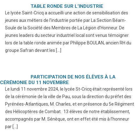
TABLE RONDE SUR L’INDUSTRIE
Le lycée Saint-Cricq a accueilli une action de sensibilisation des
jeunes aux métiers de l’industrie portée par La Section Béarn-
Soule de la Société des Membres de La Légion d’Honneur. De
jeunes leaders du secteur industriel local sont venus témoigner
lors de la table ronde animée par Philippe BOULAN, ancien RH du
groupe Safran devant les […]
PARTICIPATION DE NOS ÉLÈVES À LA
CÉRÉMONIE DU 11 NOVEMBRE
Le lundi 11 novembre 2024, le lycée St-Cricq était représenté lors
de la cérémonie de la ville de Pau, sous la direction du préfet des
Pyrénées-Atlantiques, M. Charles, et en présence du 5e Régiment
des Hélicoptères de Combat. 13 élèves de notre établissement,
accompagnés par M. Sénèque, ont en effet été mis à l’honneur
par […]