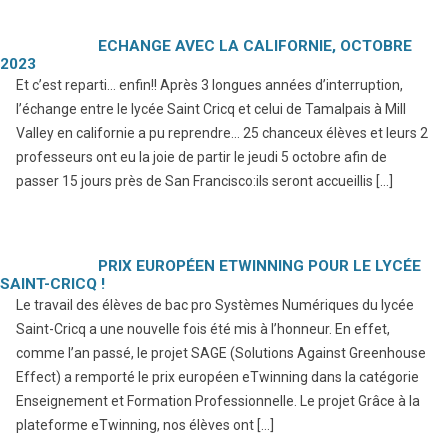
ECHANGE AVEC LA CALIFORNIE, OCTOBRE
2023
Et c’est reparti… enfin!! Après 3 longues années d’interruption,
l’échange entre le lycée Saint Cricq et celui de Tamalpais à Mill
Valley en californie a pu reprendre… 25 chanceux élèves et leurs 2
professeurs ont eu la joie de partir le jeudi 5 octobre afin de
passer 15 jours près de San Francisco:ils seront accueillis […]
PRIX EUROPÉEN ETWINNING POUR LE LYCÉE
SAINT-CRICQ !
Le travail des élèves de bac pro Systèmes Numériques du lycée
Saint-Cricq a une nouvelle fois été mis à l’honneur. En effet,
comme l’an passé, le projet SAGE (Solutions Against Greenhouse
Effect) a remporté le prix européen eTwinning dans la catégorie
Enseignement et Formation Professionnelle. Le projet Grâce à la
plateforme eTwinning, nos élèves ont […]