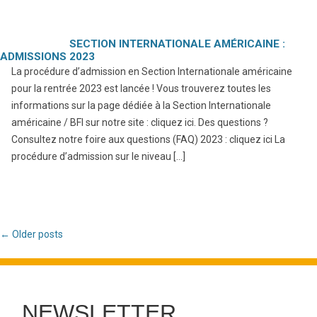
SECTION INTERNATIONALE AMÉRICAINE :
ADMISSIONS 2023
La procédure d’admission en Section Internationale américaine
pour la rentrée 2023 est lancée ! Vous trouverez toutes les
informations sur la page dédiée à la Section Internationale
américaine / BFI sur notre site : cliquez ici. Des questions ?
Consultez notre foire aux questions (FAQ) 2023 : cliquez ici La
procédure d’admission sur le niveau […]
Post navigation
←
Older posts
NEWSLETTER