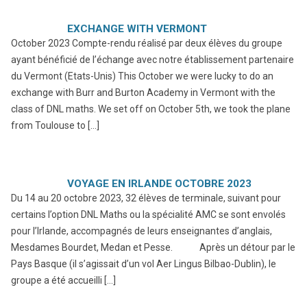
EXCHANGE WITH VERMONT
October 2023 Compte-rendu réalisé par deux élèves du groupe
ayant bénéficié de l’échange avec notre établissement partenaire
du Vermont (Etats-Unis) This October we were lucky to do an
exchange with Burr and Burton Academy in Vermont with the
class of DNL maths. We set off on October 5th, we took the plane
from Toulouse to […]
VOYAGE EN IRLANDE OCTOBRE 2023
Du 14 au 20 octobre 2023, 32 élèves de terminale, suivant pour
certains l’option DNL Maths ou la spécialité AMC se sont envolés
pour l’Irlande, accompagnés de leurs enseignantes d’anglais,
Mesdames Bourdet, Medan et Pesse. Après un détour par le
Pays Basque (il s’agissait d’un vol Aer Lingus Bilbao-Dublin), le
groupe a été accueilli […]