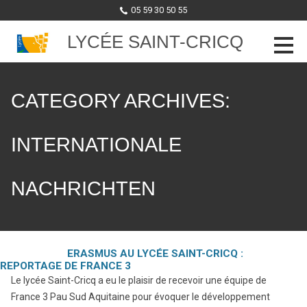
05 59 30 50 55
LYCÉE SAINT-CRICQ
Skip to content
CATEGORY ARCHIVES:
INTERNATIONALE
NACHRICHTEN
ERASMUS AU LYCÉE SAINT-CRICQ :
REPORTAGE DE FRANCE 3
Le lycée Saint-Cricq a eu le plaisir de recevoir une équipe de
France 3 Pau Sud Aquitaine pour évoquer le développement