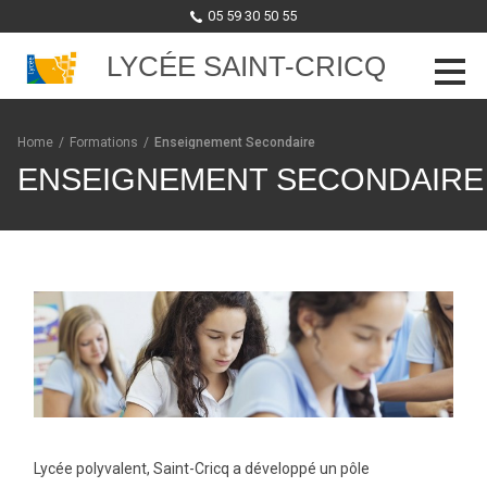
05 59 30 50 55
LYCÉE SAINT-CRICQ
Skip to content
Home
/
Formations
/
Enseignement Secondaire
ENSEIGNEMENT SECONDAIRE
Lycée polyvalent, Saint-Cricq a développé un pôle