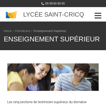
05 59 30 50 55
LYCÉE SAINT-CRICQ
Skip to content
Home
/
Formations
/
Enseignement Supérieur
ENSEIGNEMENT SUPÉRIEUR
Les cinq sections de technicien supérieur du domaine