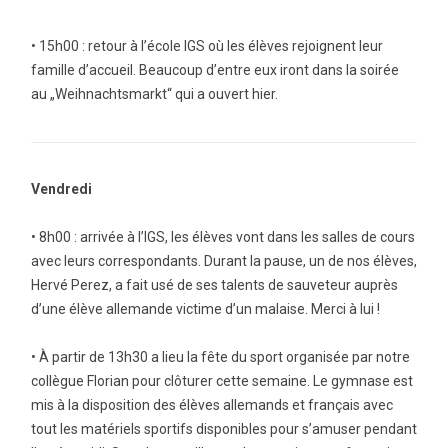
• 15h00 : retour à l’école IGS où les élèves rejoignent leur
famille d’accueil. Beaucoup d’entre eux iront dans la soirée
au „Weihnachtsmarkt“ qui a ouvert hier.
Vendredi
• 8h00 : arrivée à l’IGS, les élèves vont dans les salles de cours
avec leurs correspondants. Durant la pause, un de nos élèves,
Hervé Perez, a fait usé de ses talents de sauveteur auprès
d’une élève allemande victime d’un malaise. Merci à lui !
• À partir de 13h30 a lieu la fête du sport organisée par notre
collègue Florian pour clôturer cette semaine. Le gymnase est
mis à la disposition des élèves allemands et français avec
tout les matériels sportifs disponibles pour s’amuser pendant