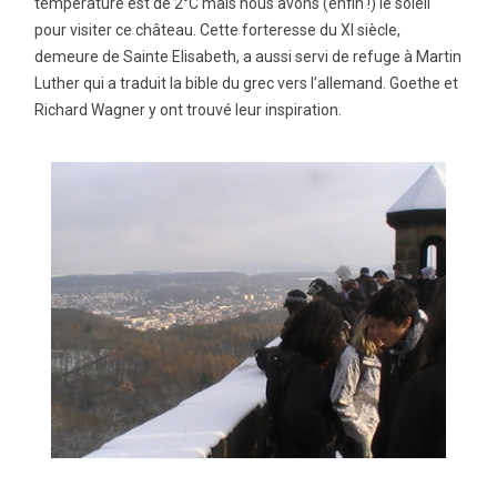
température est de 2°C mais nous avons (enfin !) le soleil
pour visiter ce château. Cette forteresse du XI siècle,
demeure de Sainte Elisabeth, a aussi servi de refuge à Martin
Luther qui a traduit la bible du grec vers l’allemand. Goethe et
Richard Wagner y ont trouvé leur inspiration.