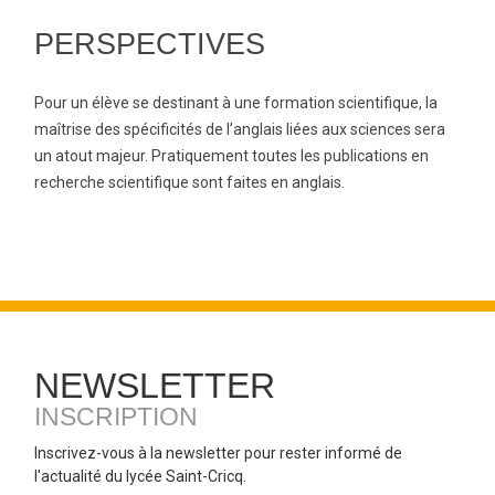
PERSPECTIVES
Pour un élève se destinant à une formation scientifique, la
maîtrise des spécificités de l’anglais liées aux sciences sera
un atout majeur. Pratiquement toutes les publications en
recherche scientifique sont faites en anglais.
NEWSLETTER
INSCRIPTION
Inscrivez-vous à la newsletter pour rester informé de
l'actualité du lycée Saint-Cricq.