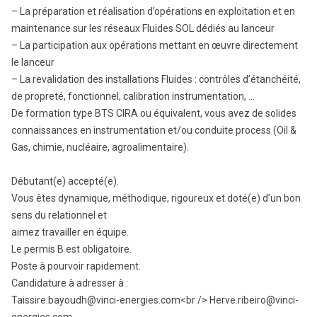
– La préparation et réalisation d’opérations en exploitation et en
maintenance sur les réseaux Fluides SOL dédiés au lanceur
– La participation aux opérations mettant en œuvre directement
le lanceur
– La revalidation des installations Fluides : contrôles d’étanchéité,
de propreté, fonctionnel, calibration instrumentation, …
De formation type BTS CIRA ou équivalent, vous avez de solides
connaissances en instrumentation et/ou conduite process (Oil &
Gas, chimie, nucléaire, agroalimentaire).
Débutant(e) accepté(e).
Vous êtes dynamique, méthodique, rigoureux et doté(e) d’un bon
sens du relationnel et
aimez travailler en équipe.
Le permis B est obligatoire.
Poste à pourvoir rapidement.
Candidature à adresser à :
Taissire.bayoudh@vinci-energies.com<br /> Herve.ribeiro@vinci-