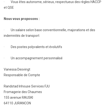
· Vous êtes autonome, sérieux, respectueux des règles HACCP
et QSE
Nous vous proposons :
· Un salaire selon base conventionnelle, majorations et des
indemnités de transport
· Des postes polyvalents et évolutifs
· Un accompagnement personnalisé
Vanessa Desvingt
Responsable de Compte
Randstad Inhouse Services FJU
Fromagerie des Chaumes
155 avenue RAUSKI
64110 JURANCON