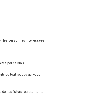
ter les personnes intéressées
.
tée par ce biais.
nts ou tout réseau qui vous
e de nos futurs recrutements.