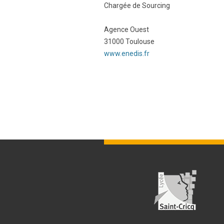
Chargée de Sourcing
Agence Ouest
31000 Toulouse
www.enedis.fr