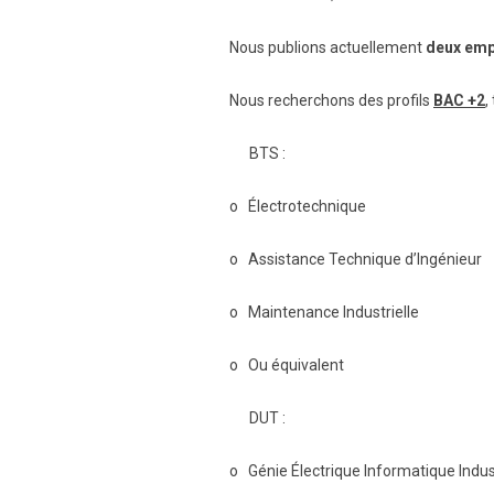
Nous publions actuellement
deux emp
Nous recherchons des profils
BAC +2
,
BTS :
o Électrotechnique
o Assistance Technique d’Ingénieur
o Maintenance Industrielle
o Ou équivalent
DUT :
o Génie Électrique Informatique Indust