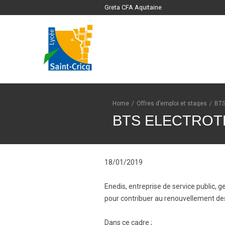
Greta CFA Aquitaine
Home
/
Offres d’emploi et stages
/
BT
BTS ELECTROT
18/01/2019
Enedis, entreprise de service public, g
pour contribuer au renouvellement d
Dans ce cadre ;