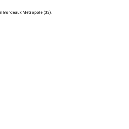
ur
Bordeaux Métropole (33)
.