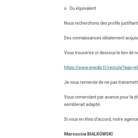
o Ou équivalent
Nous recherchons des profils justifiant 
Des connaissances idéalement acquise
Vous trouverez ci-dessous le lien de n
https://www.enedis.fr/recrute?ag
Je vous remercie de ne pas transmettr
Vous remerciant par avance pour la di
semblerait adapté.
Si vous en êtes d’accord, notre agenc
Maroussia BIALKOWSKI