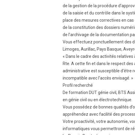
de la gestion de la procédure d’appro
de la saisie et du contrôle dans le sy
place des mesures correctives en cas 
de la constitution des dossiers numéri
de l’archivage de la documentation pap
Vous effectuez ponctuellement des dé
Limoges, Aurillac, Pays Basque, Aveyr
« Dans le cadre des activités relatives
Rte. A cette fin et dans le respect d
administrative est susceptible d’être r
incompatible avec l’accès envisagé. »
Profil recherché
De formation DUT génie civil, BTS As
en génie civil ou en électrotechnique.
Vous possédez de bonnes qualités d’or
appréhendez avec facilité des proce
Votre proactivité, votre autonomie, vos
informatiques vous permettront de réu