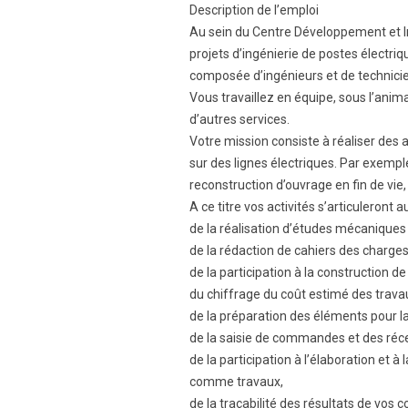
Description de l’emploi
Au sein du Centre Développement et Ingé
projets d’ingénierie de postes électri
composée d’ingénieurs et de technici
Vous travaillez en équipe, sous l’ani
d’autres services.
Votre mission consiste à réaliser des 
sur des lignes électriques. Par exempl
reconstruction d’ouvrage en fin de vie
A ce titre vos activités s’articuleront a
de la réalisation d’études mécaniques
de la rédaction de cahiers des charges
de la participation à la construction 
du chiffrage du coût estimé des trava
de la préparation des éléments pour 
de la saisie de commandes et des réce
de la participation à l’élaboration et 
comme travaux,
de la traçabilité des résultats de vo