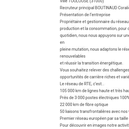
Ville TOULOUSE (31000)
Recruteur principal BOUTINAUD Corali
Présentation de l’entreprise
Propriétaire et gestionnaire du réseau f
production et la consommation, pour qu
quotidien, nous nous appuyons sur un
en
pleine mutation, nous adaptons le rés
renouvelables
et réussir la transition énergétique.
Vous souhaitez relever des challenge
opportunités de carrière riches et vari
Le réseau de RTE, c’est…
105 000 km de lignes haute et très ha
Près de 3 000 postes électriques 10
22 000 km de fibre optique
50 liaisons transfrontalières avec nos
Premier réseau européen par sa taill
Pour découvrir en images notre activi