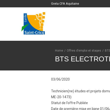
Greta CFA Aquitaine
Home
/
Offres d’emploi et stages
/
BT
BTS ELECTROT
03/06/2020
Technicien(ne) études et projets doma
ME-20-1473)
Statut de l’offre Publiée
Date de première mise en ligne 01/0