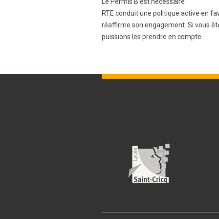
Le Permis B est nécessaire
RTE conduit une politique active en fa
réaffirme son engagement. Si vous êtes
puissions les prendre en compte.