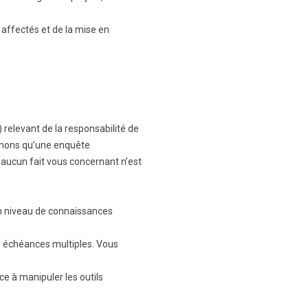
 affectés et de la mise en
,
) relevant de la responsabilité de
ormons qu’une enquête
u’aucun fait vous concernant n’est
on niveau de connaissances
s échéances multiples. Vous
ce à manipuler les outils