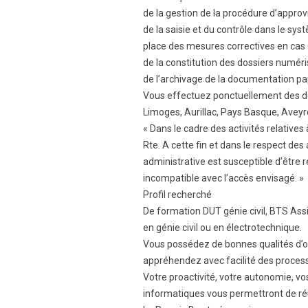
de la gestion de la procédure d’appro
de la saisie et du contrôle dans le sy
place des mesures correctives en cas 
de la constitution des dossiers numéri
de l’archivage de la documentation pap
Vous effectuez ponctuellement des dé
Limoges, Aurillac, Pays Basque, Aveyr
« Dans le cadre des activités relatives
Rte. A cette fin et dans le respect d
administrative est susceptible d’être r
incompatible avec l’accès envisagé. »
Profil recherché
De formation DUT génie civil, BTS As
en génie civil ou en électrotechnique.
Vous possédez de bonnes qualités d’or
appréhendez avec facilité des proce
Votre proactivité, votre autonomie, vos
informatiques vous permettront de réu