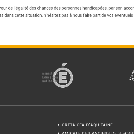
veur de l’égalité des chances des personnes handicapées, par son accord 
 dans cette situation, n’hésitez pas à nous faire part de vos éventuels
GRETA CFA D'AQUITAINE
AMICALE DES ANCIENS DE ST-CRI