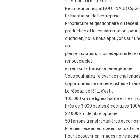
Ville TOULOUSE (31000)
Recruteur principal BOUTINAUD Corali
Présentation de l’entreprise
Propriétaire et gestionnaire du réseau f
production et la consommation, pour qu
quotidien, nous nous appuyons sur un
en
pleine mutation, nous adaptons le rés
renouvelables
et réussir la transition énergétique.
Vous souhaitez relever des challenge
opportunités de carrière riches et vari
Le réseau de RTE, c’est…
105 000 km de lignes haute et très ha
Près de 3 000 postes électriques 10
22 000 km de fibre optique
50 liaisons transfrontalières avec nos
Premier réseau européen par sa taill
Pour découvrir en images notre activi