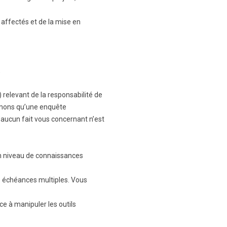
 affectés et de la mise en
,
) relevant de la responsabilité de
ormons qu’une enquête
u’aucun fait vous concernant n’est
on niveau de connaissances
s échéances multiples. Vous
ce à manipuler les outils