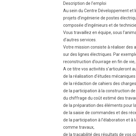
Description de l’emploi
Au sein du Centre Développement et Ingé
projets d’ingénierie de postes électri
composée d’ingénieurs et de technici
Vous travaillez en équipe, sous l’ani
d’autres services.
Votre mission consiste à réaliser des 
sur des lignes électriques. Par exempl
reconstruction d’ouvrage en fin de vie
A ce titre vos activités s’articuleront a
de la réalisation d’études mécaniques
de la rédaction de cahiers des charges
de la participation à la construction 
du chiffrage du coût estimé des trava
de la préparation des éléments pour 
de la saisie de commandes et des réce
de la participation à l’élaboration et 
comme travaux,
de la traçabilité des résultats de vo