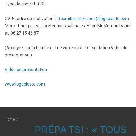
Type de contrat : CDI
CV + Lettre de motivation à
Recruitment.France@logoplaste.com
Merci d’indiquer vos prétentions salariales. Et ou Mr Moreau Daniel
au 06 27 15 46 87
(Appuyez sur la touche ctrl de votre clavier et sur le lien Vidéo de
présentation )
Vidéo de présentation
www.logoplaste.com
Home
/
PRÉPA TSI : « TOUS