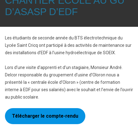
CHANTIER ÉCOLE AU GU
D’ASASP D’EDF
Les étudiants de seconde année du BTS électrotechnique du
Lycée Saint Cricq ont participé à des activités de maintenance sur
des installations d’EDF à l’usine hydroélectrique de SOEIX.
Lors d’une visite d’apprenti et d’un stagiaire, Monsieur André.
Delcor responsable du groupement d’usine d’Oloron nous a
présenté la « centrale école d’Oloron » (centre de formation
interne à EDF pour ses salariés) avec le souhait et l’envie de l’ouvrir
au public scolaire.
Télécharger le compte-rendu