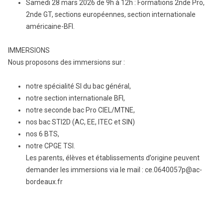
Samedi 28 mars 2026 de 9h à 12h : Formations 2nde Pro,
2nde GT, sections européennes, section internationale
américaine-BFI.
IMMERSIONS
Nous proposons des immersions sur :
notre spécialité SI du bac général,
notre section internationale BFI,
notre seconde bac Pro CIEL/MTNE,
nos bac STI2D (AC, EE, ITEC et SIN)
nos 6 BTS,
notre CPGE TSI.
Les parents, élèves et établissements d’origine peuvent
demander les immersions via le mail : ce.0640057p@ac-
bordeaux.fr