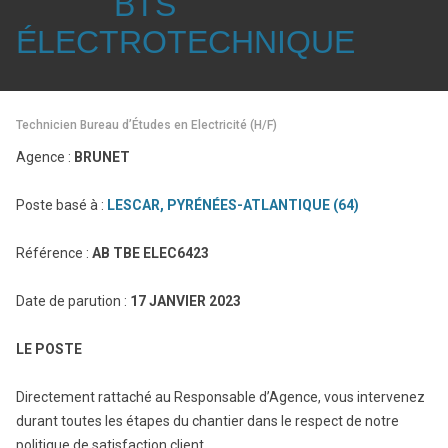
BTS
ÉLECTROTECHNIQUE
Technicien Bureau d’Études en Electricité (H/F)
Agence :
BRUNET
Poste basé à :
LESCAR, PYRÉNÉES-ATLANTIQUE (64)
Référence :
AB TBE ELEC6423
Date de parution :
17 JANVIER 2023
LE POSTE
Directement rattaché au Responsable d’Agence, vous intervenez
durant toutes les étapes du chantier dans le respect de notre
politique de satisfaction client.