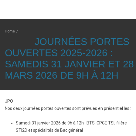
Home
/
JOURNÉES PORTES
OUVERTES 2025-2026 :
SAMEDIS 31 JANVIER ET 28
MARS 2026 DE 9H À 12H
JPO
Nos deux journées portes ouvertes sont prévues en présentiel les :
Samedi 31 janvier 2026 de 9h à 12h : BTS, CPGE TSI, filière
STI2D et spécialités de Bac général