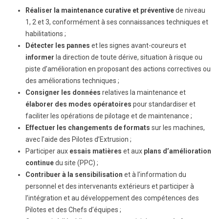
Réaliser la maintenance curative et préventive
de niveau
1, 2 et 3, conformément à ses connaissances techniques et
habilitations ;
Détecter les pannes
et les signes avant-coureurs et
informer
la direction de toute dérive, situation à risque ou
piste d’amélioration en proposant des actions correctives ou
des améliorations techniques ;
Consigner les données
relatives la maintenance et
élaborer des modes opératoires
pour standardiser et
faciliter les opérations de pilotage et de maintenance ;
Effectuer les changements de formats
sur les machines,
avec l’aide des Pilotes d’Extrusion ;
Participer aux
essais matières
et aux
plans d’amélioration
continue
du site (PPC) ;
Contribuer à la sensibilisation
et à l’information du
personnel et des intervenants extérieurs et participer à
l’intégration et au développement des compétences des
Pilotes et des Chefs d’équipes ;