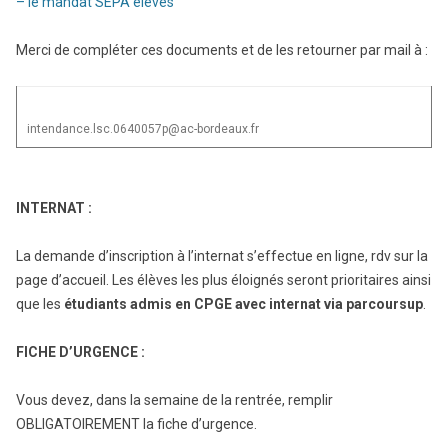
– le mandat SEPA élèves
Merci de compléter ces documents et de les retourner par mail à :
intendance.lsc.0640057p@ac-bordeaux.fr
INTERNAT :
La demande d’inscription à l’internat s’effectue en ligne, rdv sur la
page d’accueil. Les élèves les plus éloignés seront prioritaires ainsi
que les
étudiants
admis en CPGE avec internat
via parcoursup
.
FICHE D’URGENCE :
Vous devez, dans la semaine de la rentrée, remplir
OBLIGATOIREMENT la fiche d’urgence.