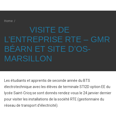
Home
/
VISITE DE
L’ENTREPRISE RTE – GMR
BÉARN ET SITE D’OS-
MARSILLON
Les étudiants et apprentis de seconde année du BTS
électrotechnique avec les élèves de terminale STI2D option EE du
lycée Saint-Cricq se sont donnés rendez-vous le 24 janvier dernier
pour visiter les installations de la société RTE (gestionnaire du
réseau de transport d’électricité).