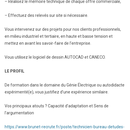
– Réalisez le mémoire technique de chaque offre commerciale,
– Effectuez des relevés sur site si nécessaire.
Vous intervenez sur des projets pour nos clients professionnels,
en milieu industriel et tertiaire, en haute et basse tension et
mettez en avant les savoir-faire de l’entreprise.
Vous utilisez le logiciel de dessin AUTOCAD et CANECO.
LE PROFIL
De formation dans le domaine du Génie Électrique ou autodidacte
expérimenté(e), vous justifiez d’une expérience similaire.
Vos principaux atouts ? Capacité d’adaptation et Sens de
l’argumentation
https://www.brunet-recrute.fr/poste/technicien-bureau-detudes-