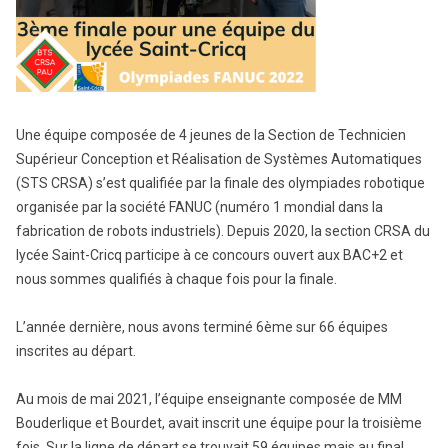
Une équipe composée de 4 jeunes de la Section de Technicien
Supérieur Conception et Réalisation de Systèmes Automatiques
(STS CRSA) s’est qualifiée par la finale des olympiades robotique
organisée par la société FANUC (numéro 1 mondial dans la
fabrication de robots industriels). Depuis 2020, la section CRSA du
lycée Saint-Cricq participe à ce concours ouvert aux BAC+2 et
nous sommes qualifiés à chaque fois pour la finale.
L’année dernière, nous avons terminé 6ème sur 66 équipes
inscrites au départ.
Au mois de mai 2021, l’équipe enseignante composée de MM
Bouderlique et Bourdet, avait inscrit une équipe pour la troisième
fois. Sur la ligne de départ se trouvait 59 équipes mais au final