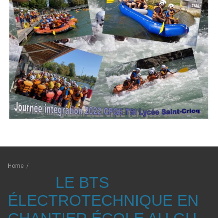
Home
/
LE BTS
ÉLECTROTECHNIQUE EN