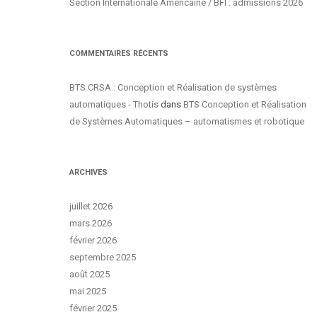
Section Internationale Américaine / BFI : admissions 2026
COMMENTAIRES RÉCENTS
BTS CRSA : Conception et Réalisation de systèmes
automatiques - Thotis
dans
BTS Conception et Réalisation
de Systèmes Automatiques – automatismes et robotique
ARCHIVES
juillet 2026
mars 2026
février 2026
septembre 2025
août 2025
mai 2025
février 2025