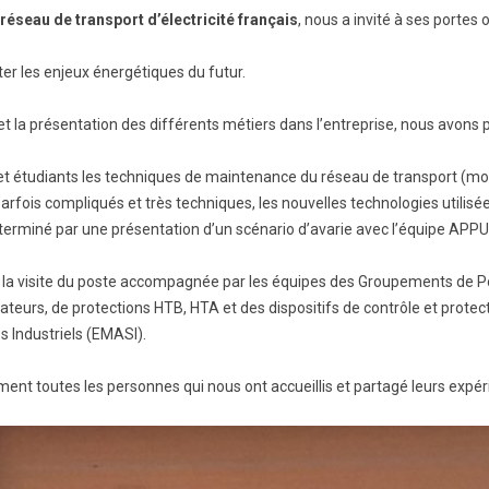
 réseau de transport d’électricité français
, nous a invité à ses portes
BTS Electrotechnique
BTS CIRA
ter les enjeux énergétiques du futur.
BTS Apprentissage
 et la présentation des différents métiers dans l’entreprise, nous avons pa
Licence Professionnelle
et étudiants les techniques de maintenance du réseau de transport (moy
rfois compliqués et très techniques, les nouvelles technologies utili
terminé par une présentation d’un scénario d’avarie avec l’équipe APPU
ar la visite du poste accompagnée par les équipes des Groupements de 
eurs, de protections HTB, HTA et des dispositifs de contrôle et protect
Industriels (EMASI).
nt toutes les personnes qui nous ont accueillis et partagé leurs expér