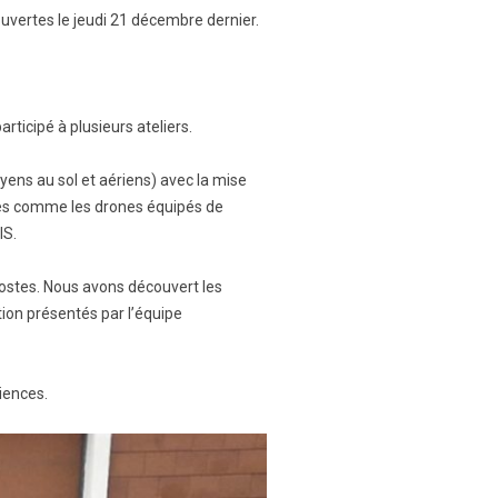
 ouvertes le jeudi 21 décembre dernier.
rticipé à plusieurs ateliers.
ens au sol et aériens) avec la mise
sées comme les drones équipés de
IS.
Postes. Nous avons découvert les
ion présentés par l’équipe
iences.