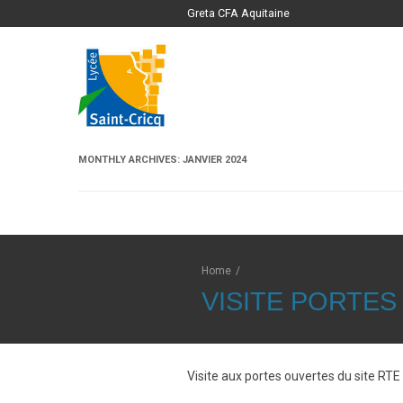
Greta CFA Aquitaine
MONTHLY ARCHIVES:
JANVIER 2024
Home
/
VISITE PORTES
Visite aux portes ouvertes du site RTE