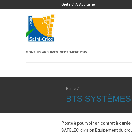
Greta CFA Aquitaine
MONTHLY ARCHIVES:
SEPTEMBRE 2015
Home
/
BTS SYSTÈMES
Poste à pourvoir en contrat à durée
SATELEC, division Equipement du group