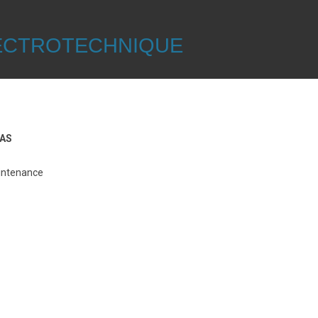
LECTROTECHNIQUE
SAS
aintenance