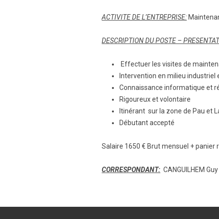
ACTIVITE DE L’ENTREPRISE:
Maintenan
DESCRIPTION DU POSTE – PRESENTATI
Effectuer les visites de mainte
Intervention en milieu industriel e
Connaissance informatique et r
Rigoureux et volontaire
Itinérant sur la zone de Pau et 
Débutant accepté
Salaire 1650 € Brut mensuel + panier 
CORRESPONDANT:
CANGUILHEM Guy – 