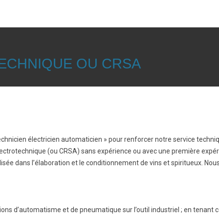
ECHNIQUE OU CRSA
hnicien électricien automaticien » pour renforcer notre service techni
 Electrotechnique (ou CRSA) sans expérience ou avec une première expér
isée dans l’élaboration et le conditionnement de vins et spiritueux. N
ons d’automatisme et de pneumatique sur l’outil industriel ; en tenant