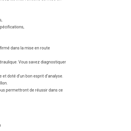
s,
pécifications,
firmé dans la mise en route
aéraulique. Vous savez diagnostiquer
 et doté d’un bon esprit d’analyse.
llon.
ous permettront de réussir dans ce
m