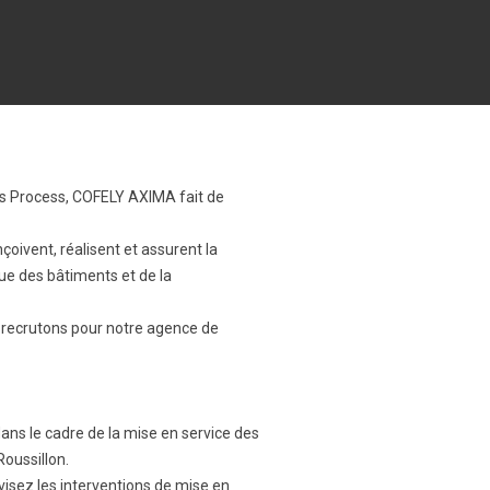
nts Process, COFELY AXIMA fait de
çoivent, réalisent et assurent la
ue des bâtiments et de la
s recrutons pour notre agence de
dans le cadre de la mise en service des
Roussillon.
visez les interventions de mise en