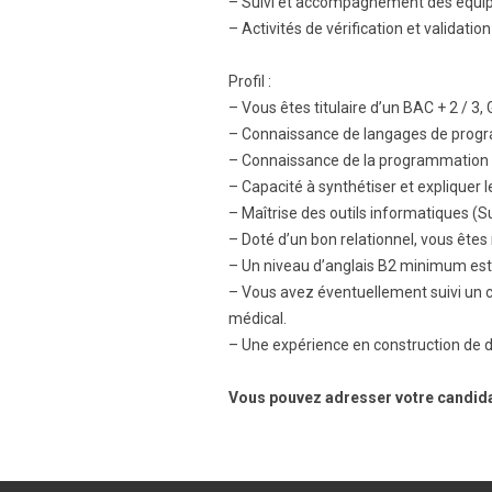
– Suivi et accompagnement des équipe
– Activités de vérification et validatio
Profil :
– Vous êtes titulaire d’un BAC + 2 / 3,
– Connaissance de langages de progr
– Connaissance de la programmation d
– Capacité à synthétiser et expliquer l
– Maîtrise des outils informatiques (Sui
– Doté d’un bon relationnel, vous êtes 
– Un niveau d’anglais B2 minimum est
– Vous avez éventuellement suivi un c
médical.
– Une expérience en construction de d
Vous pouvez adresser votre candi