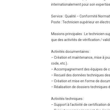
internationalement pour son expertis
Service : Qualité – Conformité Normat
Poste : Technicien supérieur en électr
Missions principales : Le technicien s
que des activités de vérification / valid
Activités documentaires :
– Création et maintenance, mise à jou
code, etc.).
– Accompagnement des équipes de con
– Recueil des données techniques des
– Création et mise en forme de documen
– Réalisation de dossiers techniques
Activités techniques :
– Support à l’activité de certification 