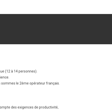
que (12 à 14 personnes).
ience.
ous sommes le 2ème opérateur français.
 compte des exigences de productivité,