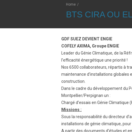
Home
/
BTS CIRA OU 
GDF SUEZ DEVIENT ENGIE
COFELY AXIMA, Groupe ENGIE
Leader du Génie Climatique, de la Réf
l’efficacité énergétique une priorité !
Nos 6500 collaborateurs, répartis à tr
maintenance d’installations globales
construction.
Dans le cadre du développement du Pôl
Montpellier/Perpignan un :
Chargé d’essais en Génie Climatique (
Missions :
Sous la responsabilité du directeur d’
installations de génie climatique, pour 
A partir des documents d’études et en 