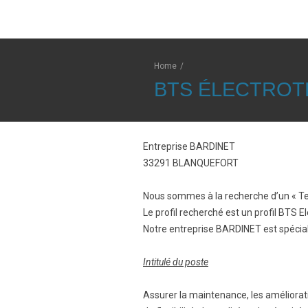
Home
/
BTS ÉLECTROT
Entreprise BARDINET
33291 BLANQUEFORT
Nous sommes à la recherche d’un « Tec
Le profil recherché est un profil BTS
Notre entreprise BARDINET est spécial
Intitulé du poste
Assurer la maintenance, les améliorati