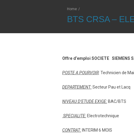
Home
/
BTS CRSA – E
Offre d’emploi SOCIETE SIEMENS 
POSTE A POURVOIR
: Technicien de M
DEPARTEMENT:
Secteur Pau et Lacq
NIVEAU D’ETUDE EXIGE:
BAC/BTS
SPECIALITE:
Electrotechnique
CONTRAT:
INTERIM 6 MOIS