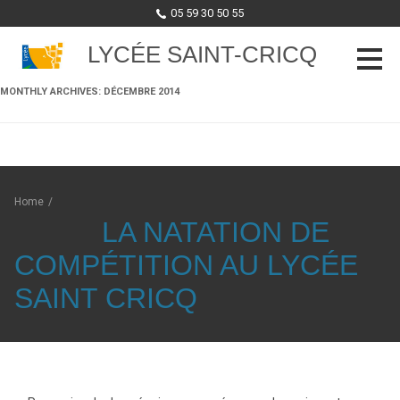
05 59 30 50 55
LYCÉE SAINT-CRICQ
MONTHLY ARCHIVES:
DÉCEMBRE 2014
Skip to content
Home
/
LA NATATION DE
COMPÉTITION AU LYCÉE
SAINT CRICQ