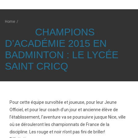
Home
/
CHAMPIONS
D’ACADÉMIE 2015 EN
BADMINTON : LE LYCÉE
SAINT CRICQ
Pour cette équipe survoltée et joueuse, pour leur Jeune
Officiel, et pour leur coach d’un jour et ancienne élève de
l’établissement, l’aventure va se poursuivre jusque Nice, ville
où se dérouleront les championnats de France de la
discipline. Les rouge et noir n’ont pas fini de briller!