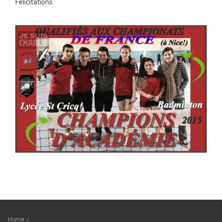
Félicitations.
Home
/