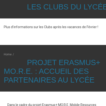
LES CLUBS DU LYCÉ
Plus d’informations sur les Clubs après les vacances de Février !
Home
/
PROJET ERASMUS+
MO.R.E. : ACCUEIL DES
PARTENAIRES AU LYCÉE
Dans le cadre du projet Erasmus+ MO.R.E. Mobile Resources