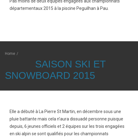
Pas moins de deux équipes engagées aux championnats
départementaux 2015 à la piscine Peguilhan à Pau.
Home
/
SAISON SKI ET
SNOWBOARD 2015
Elle a débuté à La Pierre St Martin, en décembre sous une
pluie battante mais cela n’aura dissuadé personne puisque
depuis, 6 jeunes officiels et 2 équipes sur les trois engagées
en ski alpin se sont qualifiés pour les championnats