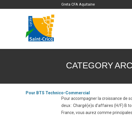
Greta CFA Aquitaine
CATEGORY ARC
Pour BTS Technico-Commercial
Pour accompagner la croissance de son
deux : Chargé(e)s d’affaires (H/F) B 
France, vous aurez comme principales 