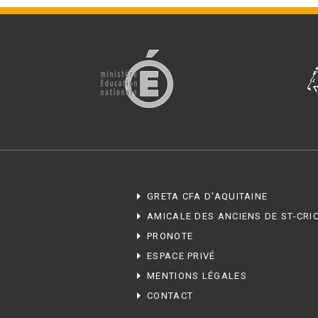
BTS Electrotechnique
BTS CIRA
BTS Apprentissage
Licence Professionnelle
GRETA CFA D'AQUITAINE
AMICALE DES ANCIENS DE ST-CRI
PRONOTE
ESPACE PRIVÉ
MENTIONS LÉGALES
CONTACT