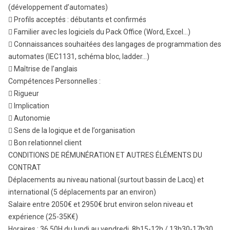
(développement d’automates)
 Profils acceptés : débutants et confirmés
 Familier avec les logiciels du Pack Office (Word, Excel…)
 Connaissances souhaitées des langages de programmation des
automates (IEC1131, schéma bloc, ladder…)
 Maîtrise de l’anglais
Compétences Personnelles :
 Rigueur
 Implication
 Autonomie
 Sens de la logique et de l’organisation
 Bon relationnel client
CONDITIONS DE RÉMUNÉRATION ET AUTRES ÉLÉMENTS DU
CONTRAT
Déplacements au niveau national (surtout bassin de Lacq) et
international (5 déplacements par an environ)
Salaire entre 2050€ et 2950€ brut environ selon niveau et
expérience (25-35K€)
Horaires : 36,50H du lundi au vendredi, 8h15-12h / 13h30-17h30