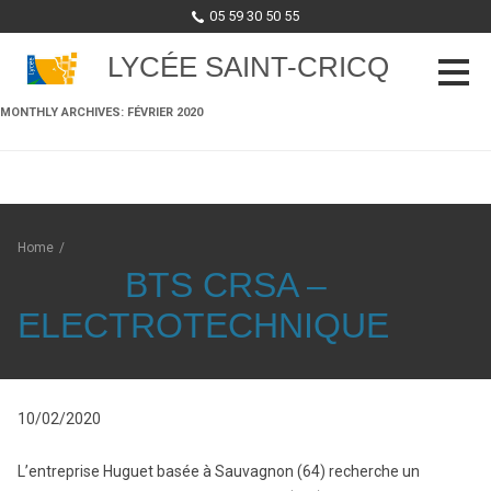
05 59 30 50 55
LYCÉE SAINT-CRICQ
MONTHLY ARCHIVES:
FÉVRIER 2020
Skip to content
Home
/
BTS CRSA –
ELECTROTECHNIQUE
10/02/2020
L’entreprise Huguet basée à Sauvagnon (64) recherche un