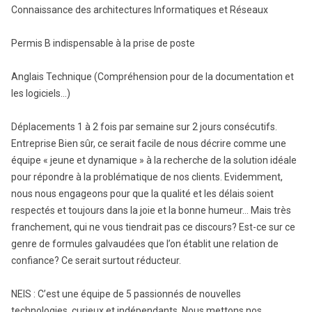
Connaissance des architectures Informatiques et Réseaux
Permis B indispensable à la prise de poste
Anglais Technique (Compréhension pour de la documentation et
les logiciels…)
Déplacements 1 à 2 fois par semaine sur 2 jours consécutifs.
Entreprise Bien sûr, ce serait facile de nous décrire comme une
équipe « jeune et dynamique » à la recherche de la solution idéale
pour répondre à la problématique de nos clients. Evidemment,
nous nous engageons pour que la qualité et les délais soient
respectés et toujours dans la joie et la bonne humeur… Mais très
franchement, qui ne vous tiendrait pas ce discours? Est-ce sur ce
genre de formules galvaudées que l’on établit une relation de
confiance? Ce serait surtout réducteur.
NEIS : C’est une équipe de 5 passionnés de nouvelles
technologies, curieux et indépendants. Nous mettons nos