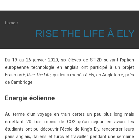
Home
/
RISE THE LIFE À ELY
Du 19 au 26 janvier 2020, six élèves de STI2D suivant l’option
européenne technologie en anglais ont participé à un projet
Erasmus+,
Rise The Life
, qui les a menés à Ely, en Angleterre, près
de Cambridge.
Énergie éolienne
Au terme d’un voyage en train certes un peu plus long mais
émettant 20 fois moins de CO2 qu’un séjour en avion, les
étudiants ont pu découvrir l’école de King’s Ely, rencontrer leurs
pairs anglais, italiens et turcs et travailler pendant une semaine